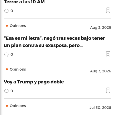
Terror a las 10 AM
0
Opinions
Aug 3, 2026
“Esa es mi letra”: negó tres veces bajo tener
un plan contra su exesposa, pero…
0
Opinions
Aug 3, 2026
Voy a Trump y pago doble
0
Opinions
Jul 30, 2026