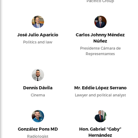
Pacifico Group
José Julio Aparicio
Carlos Johnny Méndez
Núñez
Politics and law
Presidente Cámara de
Representantes
Dennis Dávila
Mr. Eddie López Serrano
Cinema
Lawyer and political analyst
González Pons MD
Hon. Gabriel “Gaby”
Hernández
Radiologist