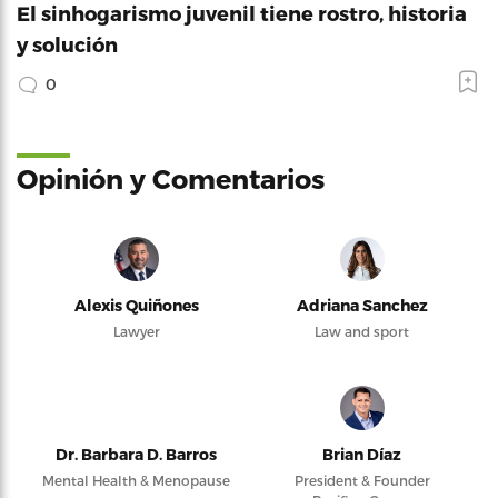
El sinhogarismo juvenil tiene rostro, historia
y solución
0
Opinión y Comentarios
Alexis Quiñones
Adriana Sanchez
Lawyer
Law and sport
Dr. Barbara D. Barros
Brian Díaz
Mental Health & Menopause
President & Founder