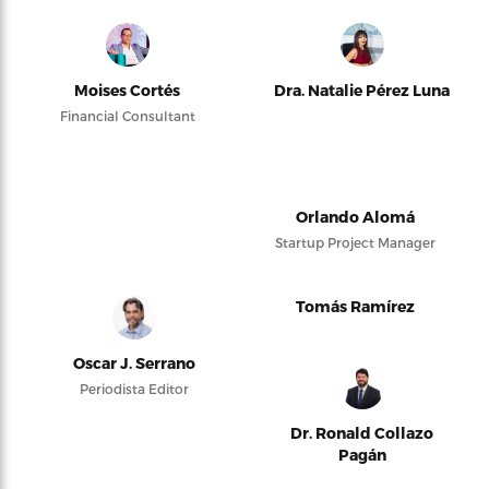
Moises Cortés
Dra. Natalie Pérez Luna
Financial Consultant
Orlando Alomá
Startup Project Manager
Tomás Ramírez
Oscar J. Serrano
Periodista Editor
Dr. Ronald Collazo
Pagán