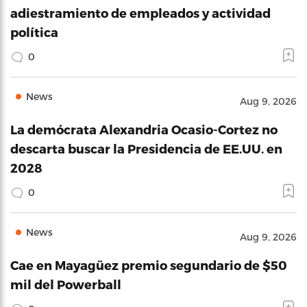
adiestramiento de empleados y actividad
política
0
News
Aug 9, 2026
La demócrata Alexandria Ocasio-Cortez no
descarta buscar la Presidencia de EE.UU. en
2028
0
News
Aug 9, 2026
Cae en Mayagüez premio segundario de $50
mil del Powerball