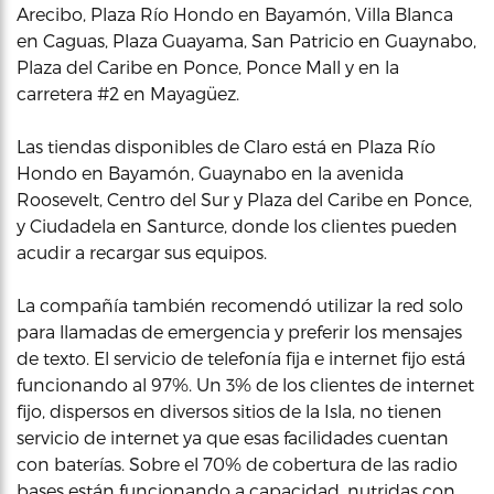
Arecibo, Plaza Río Hondo en Bayamón, Villa Blanca
en Caguas, Plaza Guayama, San Patricio en Guaynabo,
Plaza del Caribe en Ponce, Ponce Mall y en la
carretera #2 en Mayagüez.
Las tiendas disponibles de Claro está en Plaza Río
Hondo en Bayamón, Guaynabo en la avenida
Roosevelt, Centro del Sur y Plaza del Caribe en Ponce,
y Ciudadela en Santurce, donde los clientes pueden
acudir a recargar sus equipos.
La compañía también recomendó utilizar la red solo
para llamadas de emergencia y preferir los mensajes
de texto. El servicio de telefonía fija e internet fijo está
funcionando al 97%. Un 3% de los clientes de internet
fijo, dispersos en diversos sitios de la Isla, no tienen
servicio de internet ya que esas facilidades cuentan
con baterías. Sobre el 70% de cobertura de las radio
bases están funcionando a capacidad, nutridas con