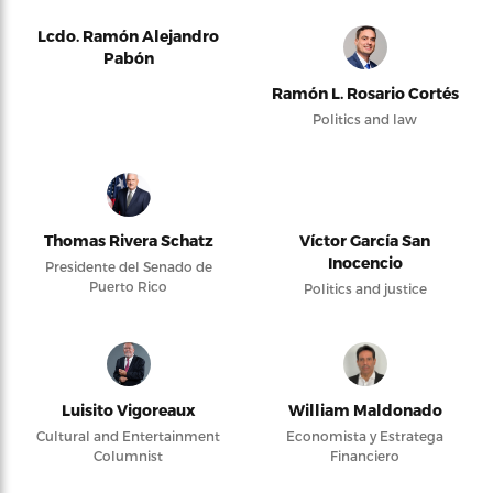
Lcdo. Ramón Alejandro
Pabón
Ramón L. Rosario Cortés
Politics and law
Thomas Rivera Schatz
Víctor García San
Inocencio
Presidente del Senado de
Puerto Rico
Politics and justice
Luisito Vigoreaux
William Maldonado
Cultural and Entertainment
Economista y Estratega
Columnist
Financiero