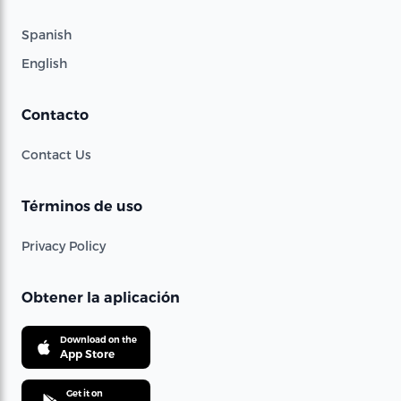
Spanish
English
Contacto
Contact Us
Términos de uso
Privacy Policy
Obtener la aplicación
Download on the
App Store
Get it on