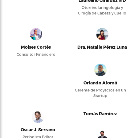
Laureano Giraldez MD
Otorrinolaringología y
Cirugía de Cabeza y Cuello
Moises Cortés
Dra. Natalie Pérez Luna
Consultor Financiero
Orlando Alomá
Gerente de Proyectos en un
Startup
Tomás Ramírez
Oscar J. Serrano
Periodista Editor