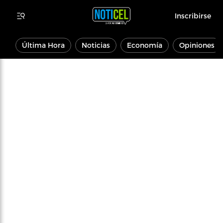
Inscribirse
Última Hora
Noticias
Economía
Opiniones