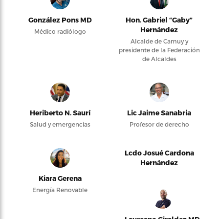
González Pons MD
Hon. Gabriel “Gaby”
Hernández
Médico radiólogo
Alcalde de Camuy y
presidente de la Federación
de Alcaldes
Heriberto N. Saurí
Lic Jaime Sanabria
Salud y emergencias
Profesor de derecho
Lcdo Josué Cardona
Hernández
Kiara Gerena
Energía Renovable