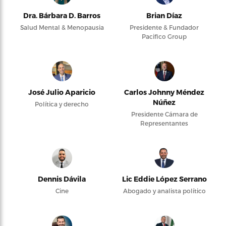
Dra. Bárbara D. Barros
Brian Díaz
Salud Mental & Menopausia
Presidente & Fundador
Pacifico Group
José Julio Aparicio
Carlos Johnny Méndez
Núñez
Política y derecho
Presidente Cámara de
Representantes
Dennis Dávila
Lic Eddie López Serrano
Cine
Abogado y analista político