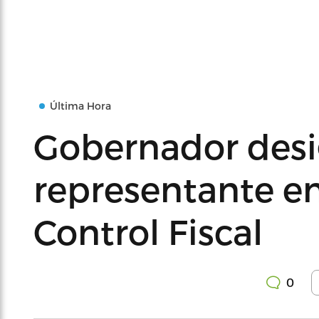
Última Hora
Gobernador desi
representante en
Control Fiscal
0