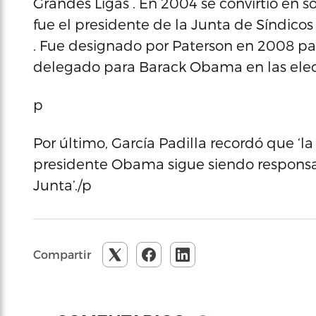
Grandes Ligas . En 2004 se convirtió en s
fue el presidente de la Junta de Síndicos
. Fue designado por Paterson en 2008 par
delegado para Barack Obama en las elec
p
Por último, García Padilla recordó que ‘la
presidente Obama sigue siendo responsab
Junta’./p
Compartir