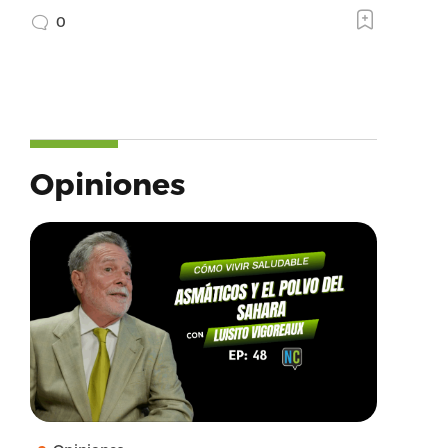
0
Opiniones