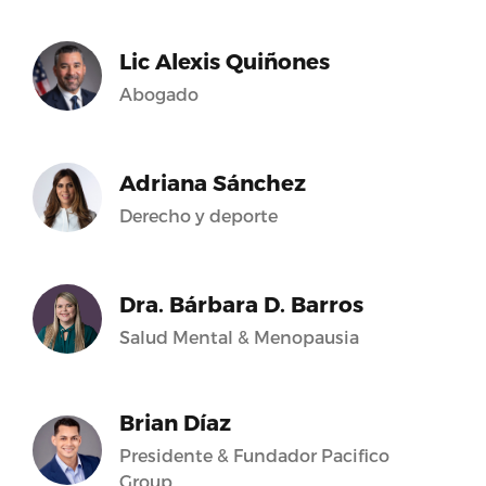
Lic Alexis Quiñones
Abogado
Adriana Sánchez
Derecho y deporte
Dra. Bárbara D. Barros
Salud Mental & Menopausia
Brian Díaz
Presidente & Fundador Pacifico
Group