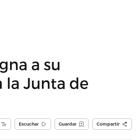
gna a su
 la Junta de
Escuchar
Guardar
Compartir