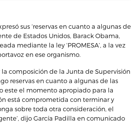
xpresó sus ‘reservas en cuanto a algunas de
idente de Estados Unidos, Barack Obama,
creada mediante la ley ‘PROMESA’, a la vez
portavoz en ese organismo.
la composición de la Junta de Supervisión
go reservas en cuanto a algunas de las
ro este el momento apropiado para la
ión está comprometida con terminar y
onga sobre toda otra consideración, el
gente’, dijo García Padilla en comunicado