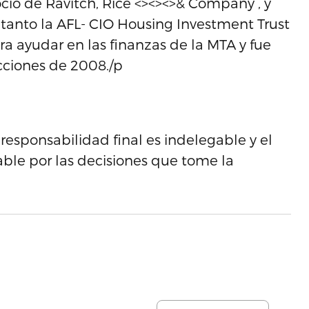
ocio de Ravitch, Rice <><><>& Company , y
 tanto la AFL- CIO Housing Investment Trust
a ayudar en las finanzas de la MTA y fue
ciones de 2008./p
 responsabilidad final es indelegable y el
le por las decisiones que tome la