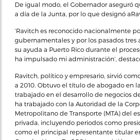
De igual modo, el Gobernador aseguró qu
a día de la Junta, por lo que designó aR
‘Ravitch es reconocido nacionalmente por
gubernamentales y por los pasados tres a
su ayuda a Puerto Rico durante el proces
ha impulsado mi administración’, destac
Ravitch, político y empresario, sirvió c
a 2010. Obtuvo el título de abogado en l
trabajado en el desarrollo de negocios de 
ha trabajado con la Autoridad de la Corp
Metropolitano de Transporte (MTA) del est
privada, incluyendo periodos como presi
como el principal representante titular e