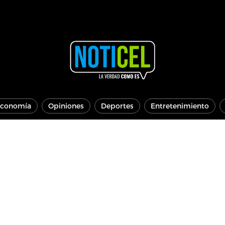
conomía
Opiniones
Deportes
Entretenimiento