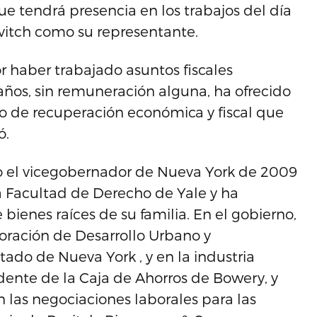
e tendrá presencia en los trabajos del día
avitch como su representante.
 haber trabajado asuntos fiscales
ños, sin remuneración alguna, ha ofrecido
o de recuperación económica y fiscal que
ó.
omo el vicegobernador de Nueva York de 2009
a Facultad de Derecho de Yale y ha
bienes raíces de su familia. En el gobierno,
oración de Desarrollo Urbano y
ado de Nueva York , y en la industria
dente de la Caja de Ahorros de Bowery, y
n las negociaciones laborales para las