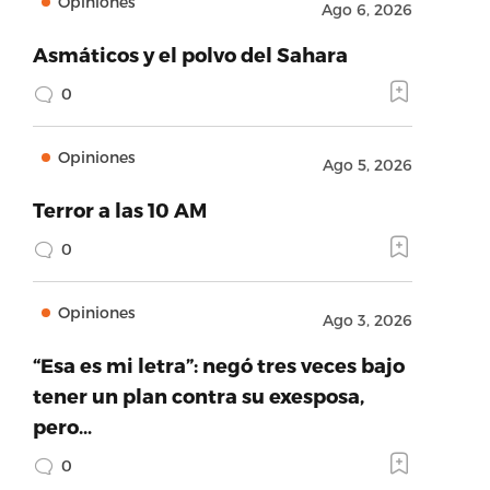
Opiniones
Ago 6, 2026
Asmáticos y el polvo del Sahara
0
Opiniones
Ago 5, 2026
Terror a las 10 AM
0
Opiniones
Ago 3, 2026
“Esa es mi letra”: negó tres veces bajo
tener un plan contra su exesposa,
pero…
0