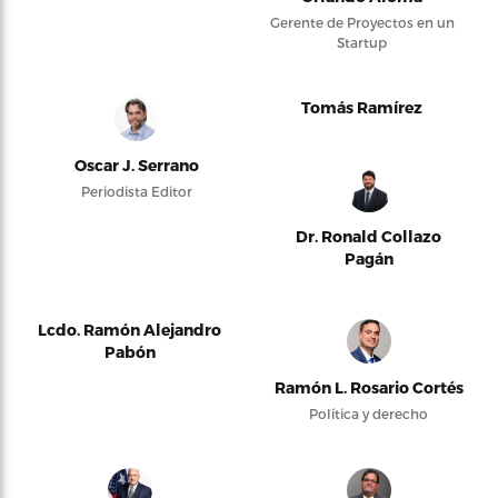
Gerente de Proyectos en un
Startup
Tomás Ramírez
Oscar J. Serrano
Periodista Editor
Dr. Ronald Collazo
Pagán
Lcdo. Ramón Alejandro
Pabón
Ramón L. Rosario Cortés
Política y derecho