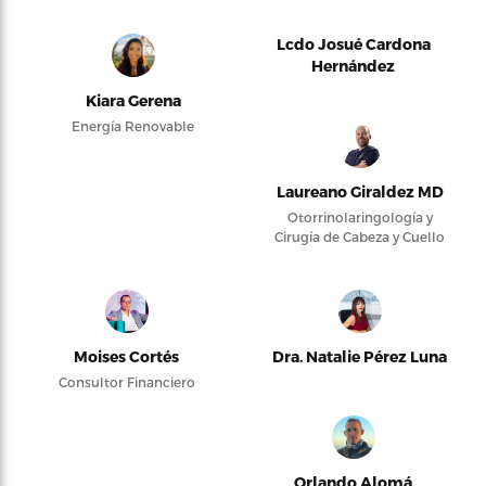
Lcdo Josué Cardona
Hernández
Kiara Gerena
Energía Renovable
Laureano Giraldez MD
Otorrinolaringología y
Cirugía de Cabeza y Cuello
Moises Cortés
Dra. Natalie Pérez Luna
Consultor Financiero
Orlando Alomá