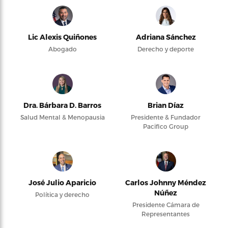
Lic Alexis Quiñones
Adriana Sánchez
Abogado
Derecho y deporte
Dra. Bárbara D. Barros
Brian Díaz
Salud Mental & Menopausia
Presidente & Fundador
Pacifico Group
José Julio Aparicio
Carlos Johnny Méndez
Núñez
Política y derecho
Presidente Cámara de
Representantes