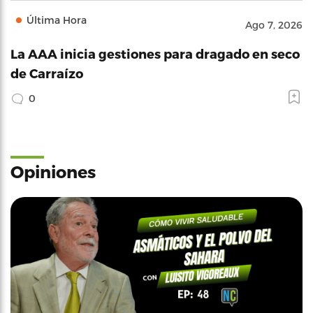
Última Hora
Ago 7, 2026
La AAA inicia gestiones para dragado en seco
de Carraízo
0
Opiniones