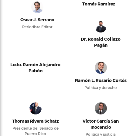
Tomás Ramírez
Oscar J. Serrano
Periodista Editor
Dr. Ronald Collazo
Pagán
Lcdo. Ramón Alejandro
Pabón
Ramón L. Rosario Cortés
Política y derecho
Thomas Rivera Schatz
Víctor García San
Inocencio
Presidente del Senado de
Puerto Rico
Política y justicia