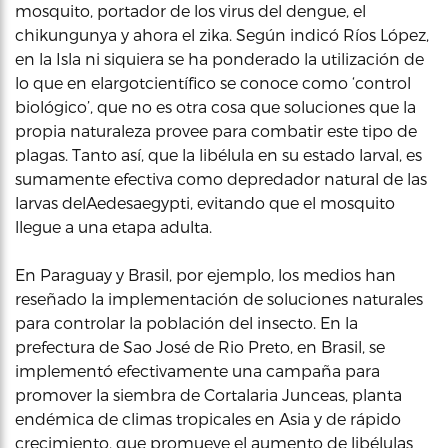
mosquito, portador de los virus del dengue, el
chikungunya y ahora el zika. Según indicó Ríos López,
en la Isla ni siquiera se ha ponderado la utilización de
lo que en elargotcientífico se conoce como ‘control
biológico’, que no es otra cosa que soluciones que la
propia naturaleza provee para combatir este tipo de
plagas. Tanto así, que la libélula en su estado larval, es
sumamente efectiva como depredador natural de las
larvas delAedesaegypti, evitando que el mosquito
llegue a una etapa adulta.
En Paraguay y Brasil, por ejemplo, los medios han
reseñado la implementación de soluciones naturales
para controlar la población del insecto. En la
prefectura de Sao José de Rio Preto, en Brasil, se
implementó efectivamente una campaña para
promover la siembra de Cortalaria Junceas, planta
endémica de climas tropicales en Asia y de rápido
crecimiento, que promueve el aumento de libélulas