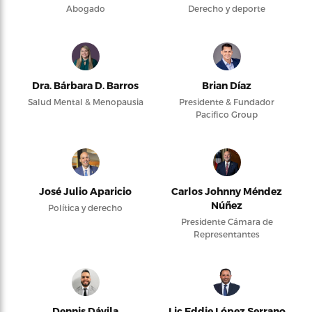
Abogado
Derecho y deporte
Dra. Bárbara D. Barros
Brian Díaz
Salud Mental & Menopausia
Presidente & Fundador
Pacifico Group
José Julio Aparicio
Carlos Johnny Méndez
Núñez
Política y derecho
Presidente Cámara de
Representantes
Dennis Dávila
Lic Eddie López Serrano