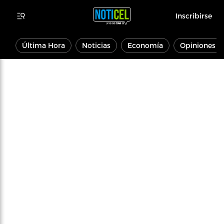
Inscribirse
Última Hora
Noticias
Economía
Opiniones