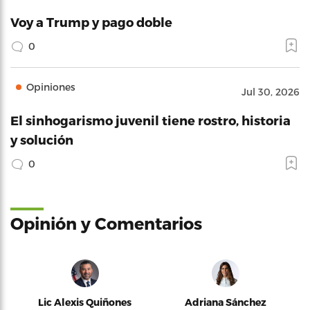
Voy a Trump y pago doble
0
Opiniones
Jul 30, 2026
El sinhogarismo juvenil tiene rostro, historia
y solución
0
Opinión y Comentarios
Lic Alexis Quiñones
Adriana Sánchez