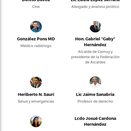
Cine
Abogado y analista político
González Pons MD
Hon. Gabriel “Gaby”
Hernández
Médico radiólogo
Alcalde de Camuy y
presidente de la Federación
de Alcaldes
Heriberto N. Saurí
Lic Jaime Sanabria
Salud y emergencias
Profesor de derecho
Lcdo Josué Cardona
Hernández