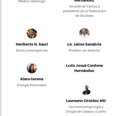
Hernández
Médico radiólogo
Alcalde de Camuy y
presidente de la Federación
de Alcaldes
Heriberto N. Saurí
Lic Jaime Sanabria
Salud y emergencias
Profesor de derecho
Lcdo Josué Cardona
Hernández
Kiara Gerena
Energía Renovable
Laureano Giraldez MD
Otorrinolaringología y
Cirugía de Cabeza y Cuello