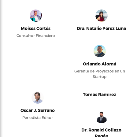
Moises Cortés
Dra. Natalie Pérez Luna
Consultor Financiero
Orlando Alomá
Gerente de Proyectos en un
Startup
Tomás Ramírez
Oscar J. Serrano
Periodista Editor
Dr. Ronald Collazo
Pagán