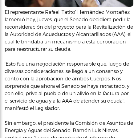
El representante Rafael ‘Tatito’ Hernández Montañez
lamentó hoy, jueves, que el Senado decidiera pedir la
reconsideración del proyecto para la Revitalización de
la Autoridad de Acueductos y Alcantarillados (AAA), el
cual le brindaba un mecanismo a esta corporación
para reestructurar su deuda.
‘Esto fue una negociación responsable que, luego de
diversas consideraciones, se llegó a un consenso y
contó con la aprobación de ambos Cuerpos. Nos
sorprende que ahora el Senado se haya retractado, y
con ello, prive al pueblo de un alivio en la factura por
el servicio de agua y a la AAA de atender su deuda’,
manifestó el Legislador.
Sin embargo, el presidente la Comisión de Asuntos de
Energía y Aguas del Senado, Ramón Luis Nieves,
explicó que, ‘Luego de aprobado el informe de