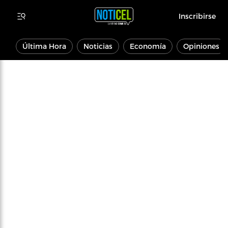
Inscribirse
Última Hora
Noticias
Economía
Opiniones