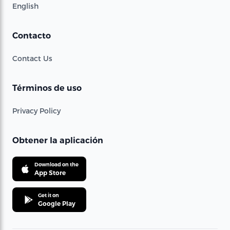
English
Contacto
Contact Us
Términos de uso
Privacy Policy
Obtener la aplicación
Download on the
App Store
Get it on
Google Play