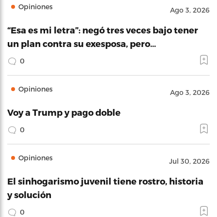
Opiniones
Ago 3, 2026
“Esa es mi letra”: negó tres veces bajo tener
un plan contra su exesposa, pero…
0
Opiniones
Ago 3, 2026
Voy a Trump y pago doble
0
Opiniones
Jul 30, 2026
El sinhogarismo juvenil tiene rostro, historia
y solución
0