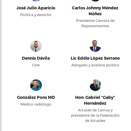
José Julio Aparicio
Carlos Johnny Méndez
Núñez
Política y derecho
Presidente Cámara de
Representantes
Dennis Dávila
Lic Eddie López Serrano
Cine
Abogado y analista político
González Pons MD
Hon. Gabriel “Gaby”
Hernández
Médico radiólogo
Alcalde de Camuy y
presidente de la Federación
de Alcaldes