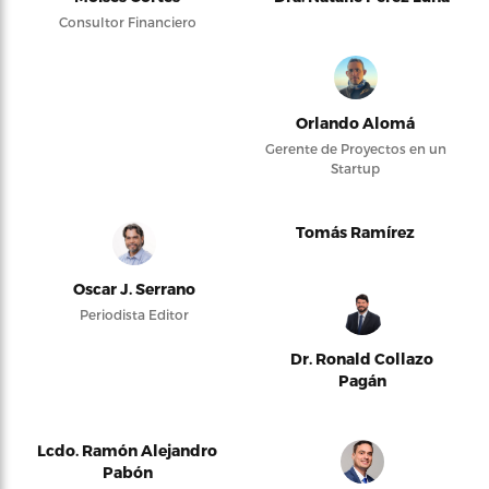
Consultor Financiero
Orlando Alomá
Gerente de Proyectos en un
Startup
Tomás Ramírez
Oscar J. Serrano
Periodista Editor
Dr. Ronald Collazo
Pagán
Lcdo. Ramón Alejandro
Pabón