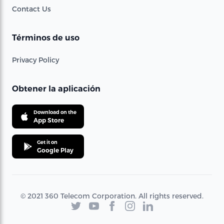
Contact Us
Términos de uso
Privacy Policy
Obtener la aplicación
Download on the
App Store
Get it on
Google Play
© 2021 360 Telecom Corporation. All rights reserved.