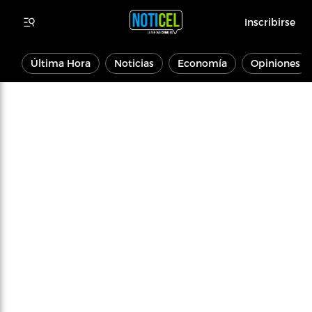
Inscribirse
Última Hora
Noticias
Economía
Opiniones