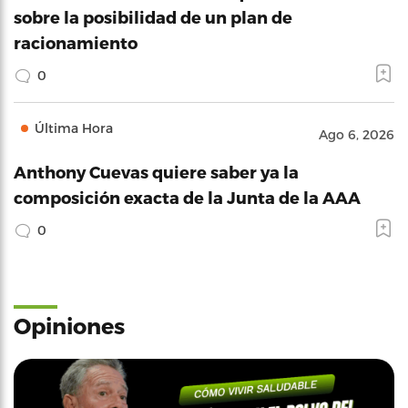
sobre la posibilidad de un plan de
racionamiento
0
Última Hora
Ago 6, 2026
Anthony Cuevas quiere saber ya la
composición exacta de la Junta de la AAA
0
Opiniones