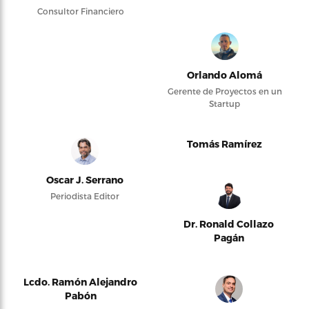
Consultor Financiero
Orlando Alomá
Gerente de Proyectos en un
Startup
Tomás Ramírez
Oscar J. Serrano
Periodista Editor
Dr. Ronald Collazo
Pagán
Lcdo. Ramón Alejandro
Pabón