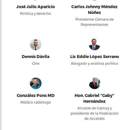
José Julio Aparicio
Carlos Johnny Méndez
Núñez
Política y derecho
Presidente Cámara de
Representantes
Dennis Dávila
Lic Eddie López Serrano
Cine
Abogado y analista político
González Pons MD
Hon. Gabriel “Gaby”
Hernández
Médico radiólogo
Alcalde de Camuy y
presidente de la Federación
de Alcaldes