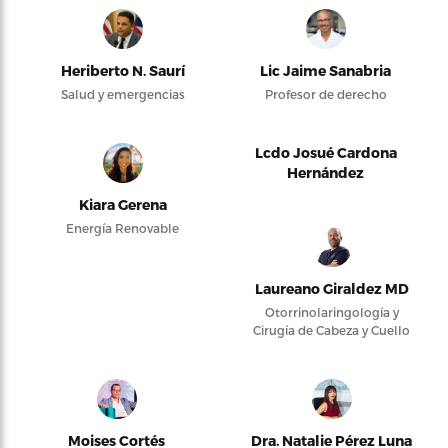
Heriberto N. Saurí
Lic Jaime Sanabria
Salud y emergencias
Profesor de derecho
Lcdo Josué Cardona
Hernández
Kiara Gerena
Energía Renovable
Laureano Giraldez MD
Otorrinolaringología y
Cirugía de Cabeza y Cuello
Moises Cortés
Dra. Natalie Pérez Luna