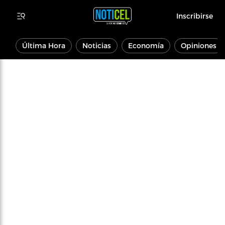
Inscribirse
Última Hora
Noticias
Economía
Opiniones