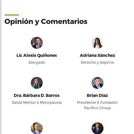
Opinión y Comentarios
Lic Alexis Quiñones
Adriana Sánchez
Abogado
Derecho y deporte
Dra. Bárbara D. Barros
Brian Díaz
Salud Mental & Menopausia
Presidente & Fundador
Pacifico Group