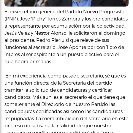
El exsecretario general del Partido Nuevo Progresista
(PNP), Jose ‘Pichy’ Torres Zamora y los pre-candidatos
a representante por acumulación por la colectividad,
Jesús Velez y Nestor Alonso, le solicitaron el domingo
al presidente, Pedro Pierluisi que releve de sus
funciones al secretario, Jose Aponte por conflicto de
interes al ser aspirante a un puesto electivo para el
que habrá primarias.
‘En mi experiencia como pasado secretario, sé que es
una función directa de la Secretaría del partido
tramitar la solicitud de candidaturas y certificar
candidatos. Más aun, es el secretario el que tiene que
someter ante el Directorio de nuestro Partido las
candidaturas certificadas así como las candidaturas
impugnadas. La mera inhibición del secretario en este
proceso no subsana la realidad de que nuestro
secretario se perfila como candidato’, dijo Torres