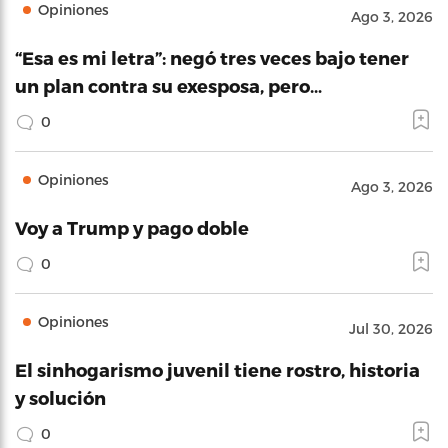
Opiniones
Ago 3, 2026
“Esa es mi letra”: negó tres veces bajo tener
un plan contra su exesposa, pero…
0
Opiniones
Ago 3, 2026
Voy a Trump y pago doble
0
Opiniones
Jul 30, 2026
El sinhogarismo juvenil tiene rostro, historia
y solución
0