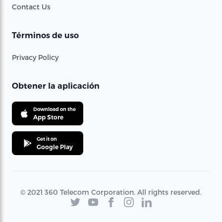
Contact Us
Términos de uso
Privacy Policy
Obtener la aplicación
Download on the
App Store
Get it on
Google Play
© 2021 360 Telecom Corporation. All rights reserved.