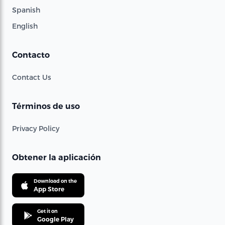
Spanish
English
Contacto
Contact Us
Términos de uso
Privacy Policy
Obtener la aplicación
Download on the
App Store
Get it on
Google Play