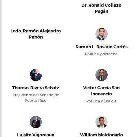
Dr. Ronald Collazo
Pagán
Lcdo. Ramón Alejandro
Pabón
Ramón L. Rosario Cortés
Política y derecho
Thomas Rivera Schatz
Víctor García San
Inocencio
Presidente del Senado de
Puerto Rico
Política y justicia
Luisito Vigoreaux
William Maldonado