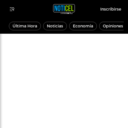
Inscribirse
Última Hora
Noticias
Economía
Opiniones