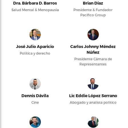
Dra. Bárbara D. Barros
Brian Díaz
Salud Mental & Menopausia
Presidente & Fundador
Pacifico Group
José Julio Aparicio
Carlos Johnny Méndez
Núñez
Política y derecho
Presidente Cámara de
Representantes
Dennis Dávila
Lic Eddie López Serrano
Cine
Abogado y analista político