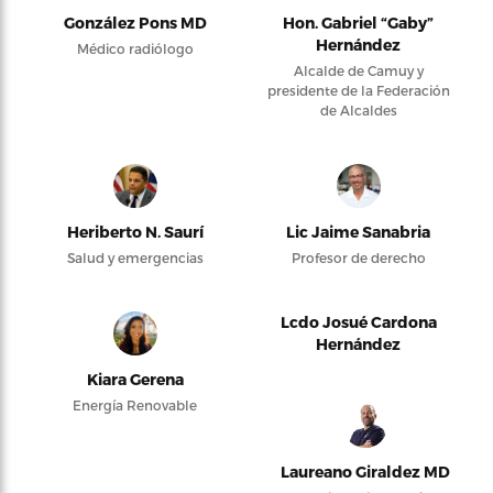
González Pons MD
Hon. Gabriel “Gaby”
Hernández
Médico radiólogo
Alcalde de Camuy y
presidente de la Federación
de Alcaldes
Heriberto N. Saurí
Lic Jaime Sanabria
Salud y emergencias
Profesor de derecho
Lcdo Josué Cardona
Hernández
Kiara Gerena
Energía Renovable
Laureano Giraldez MD