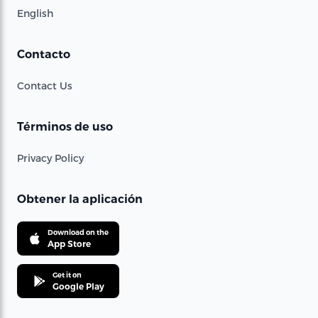
English
Contacto
Contact Us
Términos de uso
Privacy Policy
Obtener la aplicación
Download on the
App Store
Get it on
Google Play