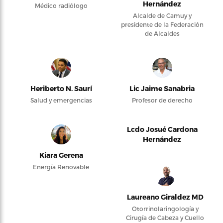
Hernández
Médico radiólogo
Alcalde de Camuy y
presidente de la Federación
de Alcaldes
Heriberto N. Saurí
Lic Jaime Sanabria
Salud y emergencias
Profesor de derecho
Lcdo Josué Cardona
Hernández
Kiara Gerena
Energía Renovable
Laureano Giraldez MD
Otorrinolaringología y
Cirugía de Cabeza y Cuello