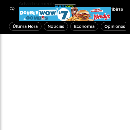
Advertisements
Inscribirse
Última Hora
Noticias
Economía
Opiniones