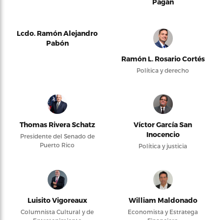
Pagán
Lcdo. Ramón Alejandro
Pabón
Ramón L. Rosario Cortés
Política y derecho
Thomas Rivera Schatz
Víctor García San
Inocencio
Presidente del Senado de
Puerto Rico
Política y justicia
Luisito Vigoreaux
William Maldonado
Columnista Cultural y de
Economista y Estratega