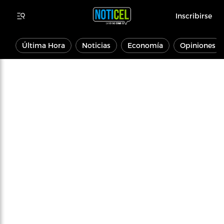
Inscribirse
Última Hora
Noticias
Economía
Opiniones