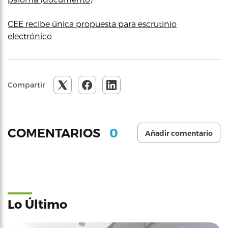
CEE recibe única propuesta para escrutinio
electrónico
Compartir
0
COMENTARIOS
Añadir comentario
Lo Último