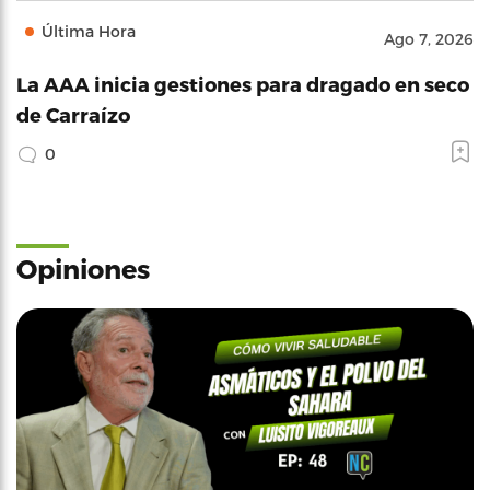
Última Hora
Ago 7, 2026
La AAA inicia gestiones para dragado en seco
de Carraízo
0
Opiniones