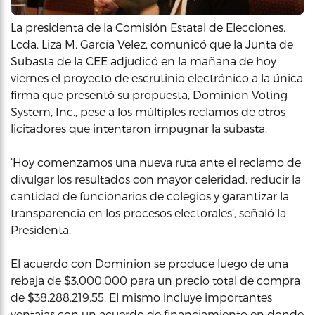
La presidenta de la Comisión Estatal de Elecciones,
Lcda. Liza M. García Velez, comunicó que la Junta de
Subasta de la CEE adjudicó en la mañana de hoy
viernes el proyecto de escrutinio electrónico a la única
firma que presentó su propuesta, Dominion Voting
System, Inc., pese a los múltiples reclamos de otros
licitadores que intentaron impugnar la subasta.
‘Hoy comenzamos una nueva ruta ante el reclamo de
divulgar los resultados con mayor celeridad, reducir la
cantidad de funcionarios de colegios y garantizar la
transparencia en los procesos electorales’, señaló la
Presidenta.
El acuerdo con Dominion se produce luego de una
rebaja de $3,000,000 para un precio total de compra
de $38,288,219.55. El mismo incluye importantes
ventajas con un acuerdo de financiamiento en donde