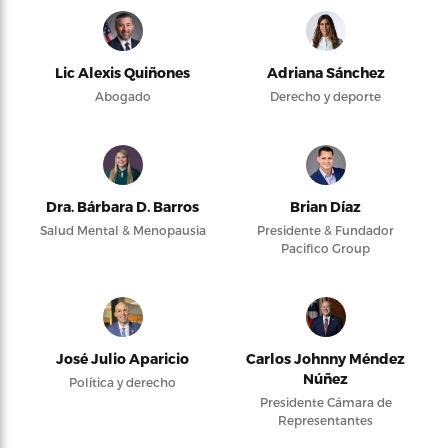
Lic Alexis Quiñones
Adriana Sánchez
Abogado
Derecho y deporte
Dra. Bárbara D. Barros
Brian Díaz
Salud Mental & Menopausia
Presidente & Fundador
Pacifico Group
José Julio Aparicio
Carlos Johnny Méndez
Núñez
Política y derecho
Presidente Cámara de
Representantes