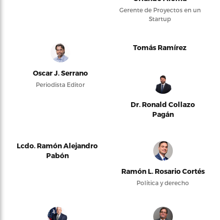
Gerente de Proyectos en un
Startup
Tomás Ramírez
Oscar J. Serrano
Periodista Editor
Dr. Ronald Collazo
Pagán
Lcdo. Ramón Alejandro
Pabón
Ramón L. Rosario Cortés
Política y derecho