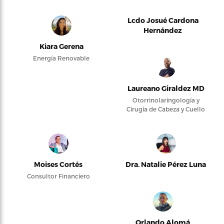
Lcdo Josué Cardona
Hernández
Kiara Gerena
Energía Renovable
Laureano Giraldez MD
Otorrinolaringología y
Cirugía de Cabeza y Cuello
Moises Cortés
Dra. Natalie Pérez Luna
Consultor Financiero
Orlando Alomá