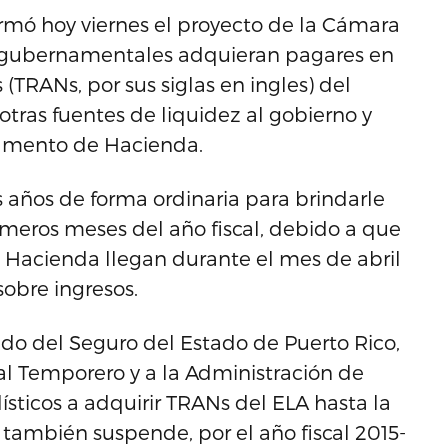
irmó hoy viernes el proyecto de la Cámara
s gubernamentales adquieran pagares en
(TRANs, por sus siglas en ingles) del
 otras fuentes de liquidez al gobierno y
tamento de Hacienda.
s años de forma ordinaria para brindarle
imeros meses del año fiscal, debido a que
e Hacienda llegan durante el mes de abril
sobre ingresos.
ndo del Seguro del Estado de Puerto Rico,
l Temporero y a la Administración de
ticos a adquirir TRANs del ELA hasta la
también suspende, por el año fiscal 2015-