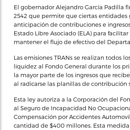
El gobernador Alejandro García Padilla f
2542 que permite que ciertas entidade
anticipación de contribuciones e ingresos 
Estado Libre Asociado (ELA) para facilitar
mantener el flujo de efectivo del Depar
Las emisiones TRANs se realizan todos lo
liquidez al Fondo General durante los pr
la mayor parte de los ingresos que recib
al radicarse las planillas de contribución 
Esta ley autoriza a la Corporación del Fo
al Seguro de Incapacidad No Ocupaciona
Compensación por Accidentes Automovilís
cantidad de $400 millones. Esta medida 