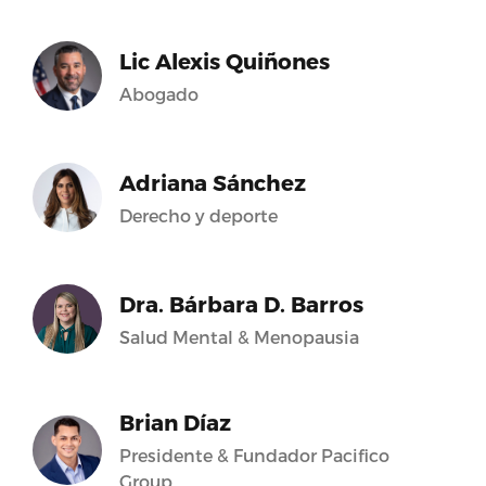
Lic Alexis Quiñones
Abogado
Adriana Sánchez
Derecho y deporte
Dra. Bárbara D. Barros
Salud Mental & Menopausia
Brian Díaz
Presidente & Fundador Pacifico
Group