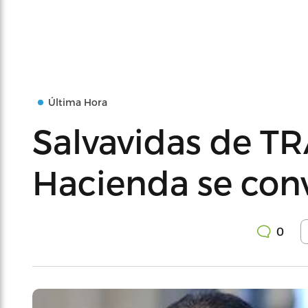
Última Hora
Salvavidas de T
Hacienda se conv
0