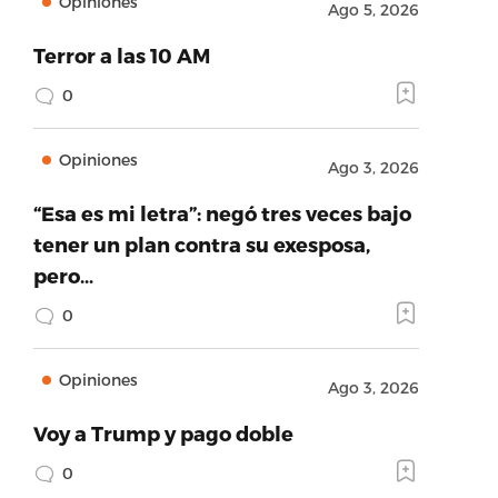
Opiniones
Ago 5, 2026
Terror a las 10 AM
0
Opiniones
Ago 3, 2026
“Esa es mi letra”: negó tres veces bajo
tener un plan contra su exesposa,
pero…
0
Opiniones
Ago 3, 2026
Voy a Trump y pago doble
0