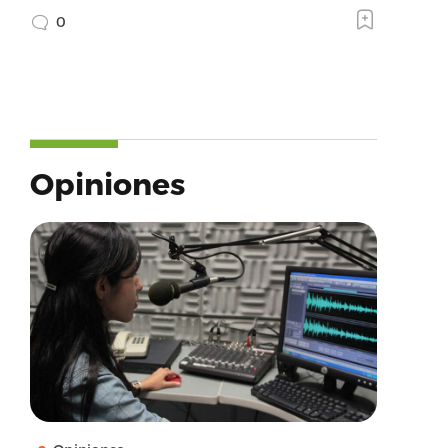
0
Opiniones