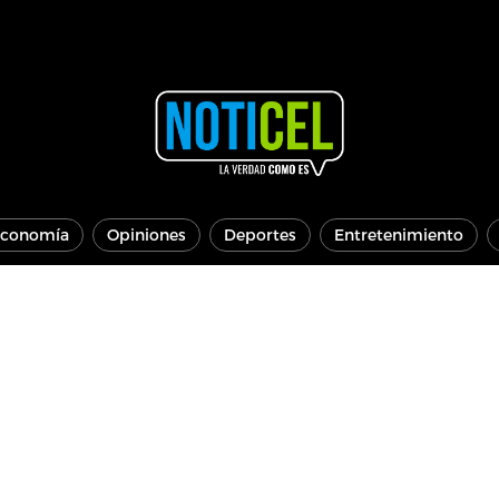
conomía
Opiniones
Deportes
Entretenimiento