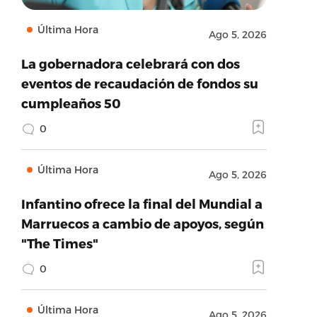
Última Hora
Ago 5, 2026
La gobernadora celebrará con dos
eventos de recaudación de fondos su
cumpleaños 50
0
Última Hora
Ago 5, 2026
Infantino ofrece la final del Mundial a
Marruecos a cambio de apoyos, según
"The Times"
0
Última Hora
Ago 5, 2026