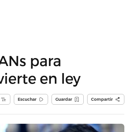
RANs para
ierte en ley
Escuchar
Guardar
Compartir