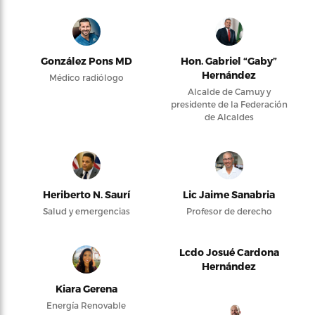
González Pons MD
Hon. Gabriel “Gaby”
Hernández
Médico radiólogo
Alcalde de Camuy y
presidente de la Federación
de Alcaldes
Heriberto N. Saurí
Lic Jaime Sanabria
Salud y emergencias
Profesor de derecho
Lcdo Josué Cardona
Hernández
Kiara Gerena
Energía Renovable