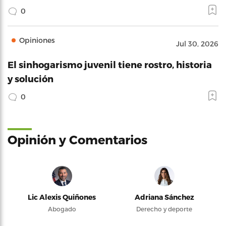
0
Opiniones
Jul 30, 2026
El sinhogarismo juvenil tiene rostro, historia
y solución
0
Opinión y Comentarios
Lic Alexis Quiñones
Adriana Sánchez
Abogado
Derecho y deporte