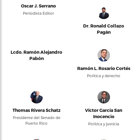
Oscar J. Serrano
Periodista Editor
Dr. Ronald Collazo
Pagán
Lcdo. Ramón Alejandro
Pabón
Ramón L. Rosario Cortés
Política y derecho
Thomas Rivera Schatz
Víctor García San
Inocencio
Presidente del Senado de
Puerto Rico
Política y justicia