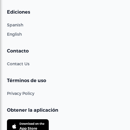
Ediciones
Spanish
English
Contacto
Contact Us
Términos de uso
Privacy Policy
Obtener la aplicación
Download on the
App Store