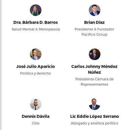
Dra. Bárbara D. Barros
Brian Díaz
Salud Mental & Menopausia
Presidente & Fundador
Pacifico Group
José Julio Aparicio
Carlos Johnny Méndez
Núñez
Política y derecho
Presidente Cámara de
Representantes
Dennis Dávila
Lic Eddie López Serrano
Cine
Abogado y analista político