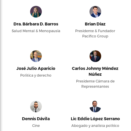
Dra. Bárbara D. Barros
Brian Díaz
Salud Mental & Menopausia
Presidente & Fundador
Pacifico Group
José Julio Aparicio
Carlos Johnny Méndez
Núñez
Política y derecho
Presidente Cámara de
Representantes
Dennis Dávila
Lic Eddie López Serrano
Cine
Abogado y analista político