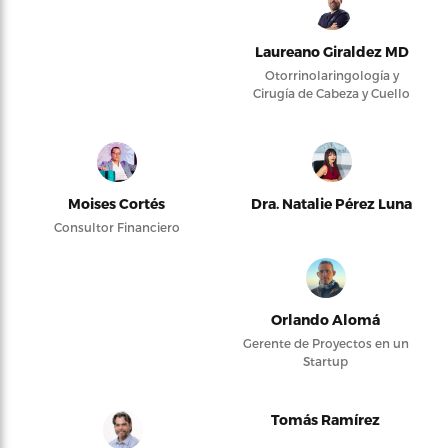
Laureano Giraldez MD
Otorrinolaringología y
Cirugía de Cabeza y Cuello
Moises Cortés
Dra. Natalie Pérez Luna
Consultor Financiero
Orlando Alomá
Gerente de Proyectos en un
Startup
Tomás Ramírez