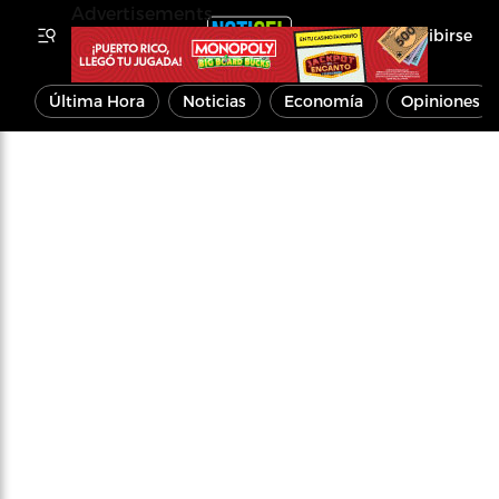
Advertisements
Inscribirse
Última Hora
Noticias
Economía
Opiniones