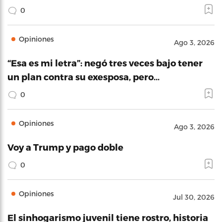
0
Opiniones
Ago 3, 2026
“Esa es mi letra”: negó tres veces bajo tener
un plan contra su exesposa, pero…
0
Opiniones
Ago 3, 2026
Voy a Trump y pago doble
0
Opiniones
Jul 30, 2026
El sinhogarismo juvenil tiene rostro, historia