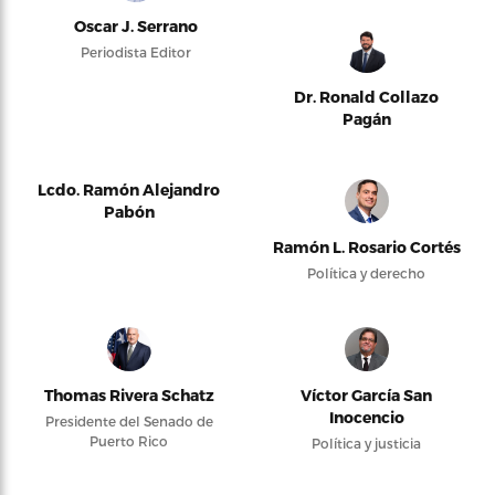
Oscar J. Serrano
Periodista Editor
Dr. Ronald Collazo
Pagán
Lcdo. Ramón Alejandro
Pabón
Ramón L. Rosario Cortés
Política y derecho
Thomas Rivera Schatz
Víctor García San
Inocencio
Presidente del Senado de
Puerto Rico
Política y justicia