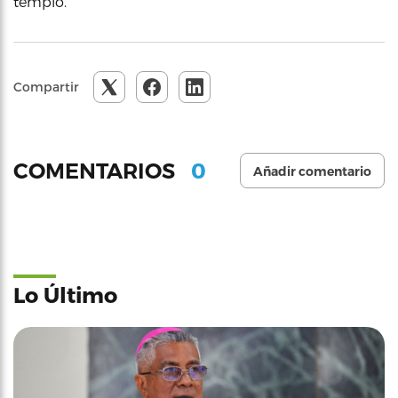
templo.
Compartir
0
COMENTARIOS
Añadir comentario
Lo Último