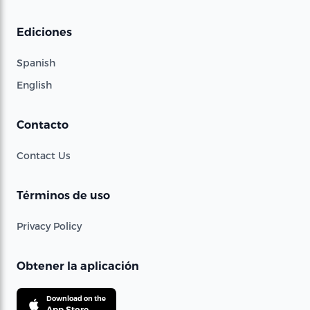
Ediciones
Spanish
English
Contacto
Contact Us
Términos de uso
Privacy Policy
Obtener la aplicación
Download on the
App Store