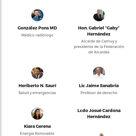
González Pons MD
Hon. Gabriel “Gaby”
Hernández
Médico radiólogo
Alcalde de Camuy y
presidente de la Federación
de Alcaldes
Heriberto N. Saurí
Lic Jaime Sanabria
Salud y emergencias
Profesor de derecho
Lcdo Josué Cardona
Hernández
Kiara Gerena
Energía Renovable