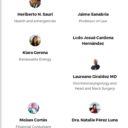
Heriberto N. Saurí
Jaime Sanabria
Health and emergencies
Professor of Law
Lcdo Josué Cardona
Hernández
Kiara Gerena
Renewable Energy
Laureano Giraldez MD
Otorhinolaryngology and
Head and Neck Surgery
Moises Cortés
Dra. Natalie Pérez Luna
Financial Consultant