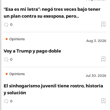
“Esa es mi letra”: negó tres veces bajo tener
un plan contra su exesposa, pero…
0
Opinions
Aug 3, 2026
Voy a Trump y pago doble
0
Opinions
Jul 30, 2026
El sinhogarismo juvenil tiene rostro, historia
y solución
0