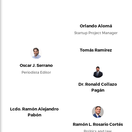
Orlando Alomá
Startup Project Manager
Tomás Ramírez
Oscar J. Serrano
Periodista Editor
Dr. Ronald Collazo
Pagán
Lcdo. Ramón Alejandro
Pabón
Ramón L. Rosario Cortés
Politics and law