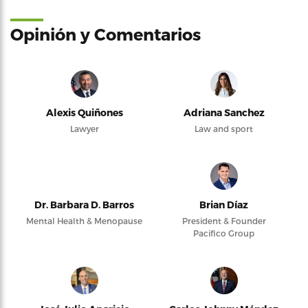
Opinión y Comentarios
Alexis Quiñones
Adriana Sanchez
Lawyer
Law and sport
Dr. Barbara D. Barros
Brian Díaz
Mental Health & Menopause
President & Founder
Pacifico Group