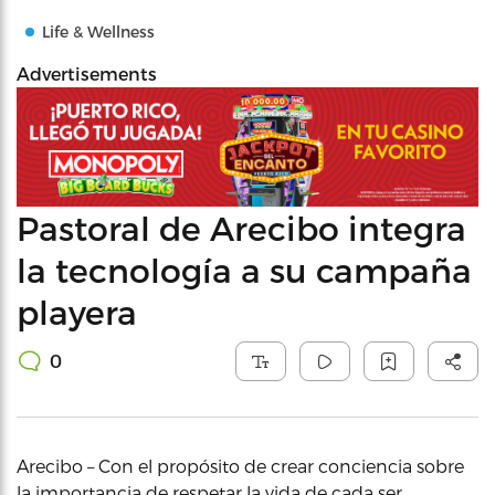
Life & Wellness
Advertisements
Pastoral de Arecibo integra
la tecnología a su campaña
playera
0
Arecibo – Con el propósito de crear conciencia sobre
la importancia de respetar la vida de cada ser