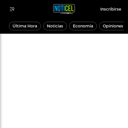
Inscribirse
Última Hora
Noticias
Economía
Opiniones