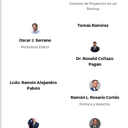
Gerente de Proyectos en un
Startup
Tomás Ramírez
Oscar J. Serrano
Periodista Editor
Dr. Ronald Collazo
Pagán
Lcdo. Ramón Alejandro
Pabón
Ramón L. Rosario Cortés
Política y derecho