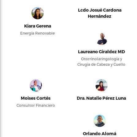
Lcdo Josué Cardona
Hernández
Kiara Gerena
Energía Renovable
Laureano Giraldez MD
Otorrinolaringología y
Cirugía de Cabeza y Cuello
Moises Cortés
Dra. Natalie Pérez Luna
Consultor Financiero
Orlando Alomá