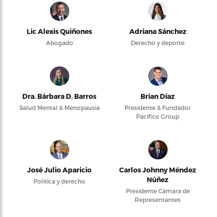
Lic Alexis Quiñones
Adriana Sánchez
Abogado
Derecho y deporte
Dra. Bárbara D. Barros
Brian Díaz
Salud Mental & Menopausia
Presidente & Fundador
Pacifico Group
José Julio Aparicio
Carlos Johnny Méndez
Núñez
Política y derecho
Presidente Cámara de
Representantes