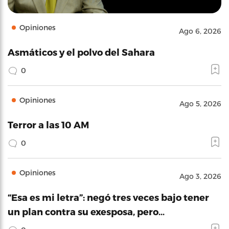
Opiniones
Ago 6, 2026
Asmáticos y el polvo del Sahara
0
Opiniones
Ago 5, 2026
Terror a las 10 AM
0
Opiniones
Ago 3, 2026
“Esa es mi letra”: negó tres veces bajo tener
un plan contra su exesposa, pero…