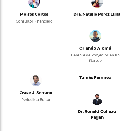
Moises Cortés
Dra. Natalie Pérez Luna
Consultor Financiero
Orlando Alomá
Gerente de Proyectos en un
Startup
Tomás Ramírez
Oscar J. Serrano
Periodista Editor
Dr. Ronald Collazo
Pagán