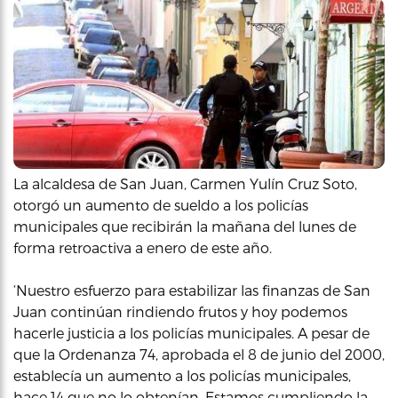
La alcaldesa de San Juan, Carmen Yulín Cruz Soto,
otorgó un aumento de sueldo a los policías
municipales que recibirán la mañana del lunes de
forma retroactiva a enero de este año.
‘Nuestro esfuerzo para estabilizar las finanzas de San
Juan continúan rindiendo frutos y hoy podemos
hacerle justicia a los policías municipales. A pesar de
que la Ordenanza 74, aprobada el 8 de junio del 2000,
establecía un aumento a los policías municipales,
hace 14 que no lo obtenían. Estamos cumpliendo la