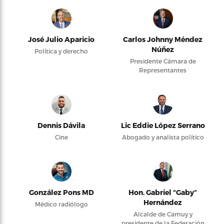
José Julio Aparicio
Carlos Johnny Méndez
Núñez
Política y derecho
Presidente Cámara de
Representantes
Dennis Dávila
Lic Eddie López Serrano
Cine
Abogado y analista político
González Pons MD
Hon. Gabriel “Gaby”
Hernández
Médico radiólogo
Alcalde de Camuy y
presidente de la Federación