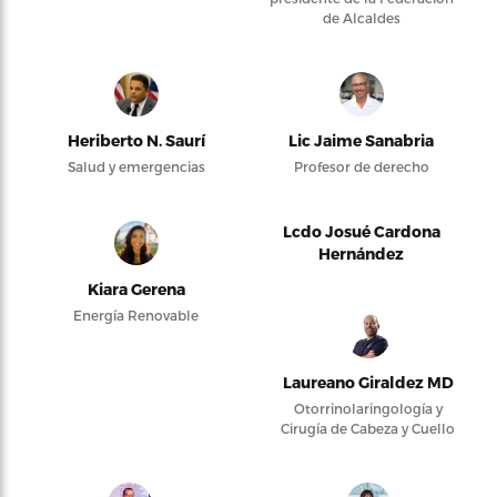
de Alcaldes
Heriberto N. Saurí
Lic Jaime Sanabria
Salud y emergencias
Profesor de derecho
Lcdo Josué Cardona
Hernández
Kiara Gerena
Energía Renovable
Laureano Giraldez MD
Otorrinolaringología y
Cirugía de Cabeza y Cuello