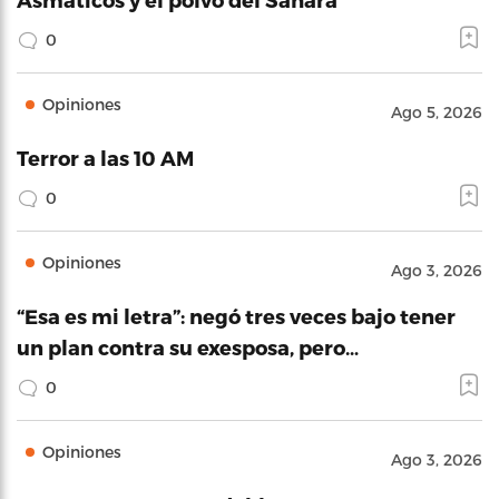
0
Opiniones
Ago 5, 2026
Terror a las 10 AM
0
Opiniones
Ago 3, 2026
“Esa es mi letra”: negó tres veces bajo tener
un plan contra su exesposa, pero…
0
Opiniones
Ago 3, 2026