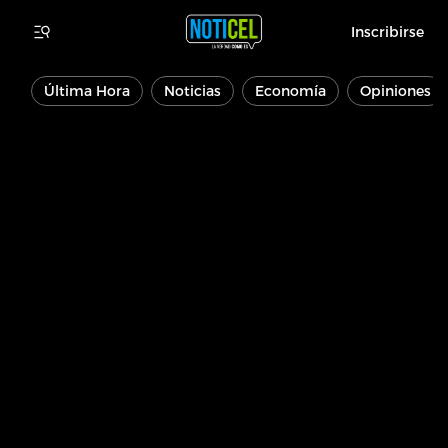
Inscribirse
Última Hora
Noticias
Economía
Opiniones