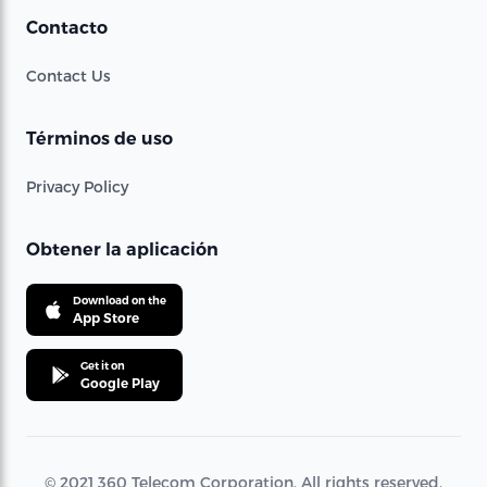
Contacto
Contact Us
Términos de uso
Privacy Policy
Obtener la aplicación
Download on the
App Store
Get it on
Google Play
© 2021 360 Telecom Corporation. All rights reserved.