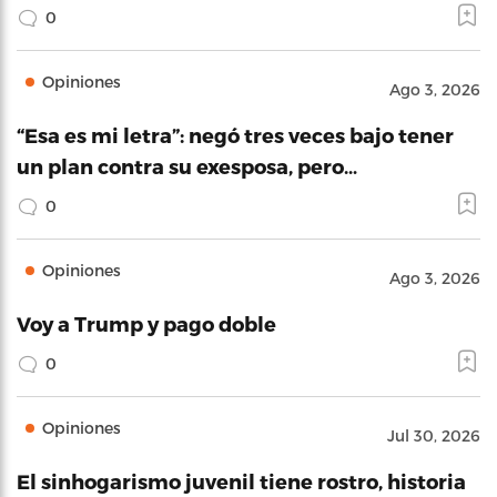
0
Opiniones
Ago 3, 2026
“Esa es mi letra”: negó tres veces bajo tener
un plan contra su exesposa, pero…
0
Opiniones
Ago 3, 2026
Voy a Trump y pago doble
0
Opiniones
Jul 30, 2026
El sinhogarismo juvenil tiene rostro, historia