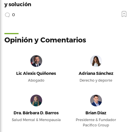
y solución
0
Opinión y Comentarios
Lic Alexis Quiñones
Adriana Sánchez
Abogado
Derecho y deporte
Dra. Bárbara D. Barros
Brian Díaz
Salud Mental & Menopausia
Presidente & Fundador
Pacifico Group