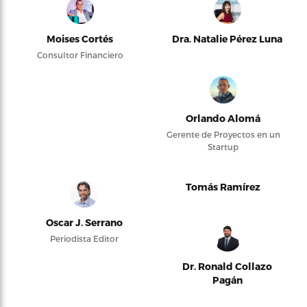
Moises Cortés
Dra. Natalie Pérez Luna
Consultor Financiero
Orlando Alomá
Gerente de Proyectos en un
Startup
Tomás Ramírez
Oscar J. Serrano
Periodista Editor
Dr. Ronald Collazo
Pagán