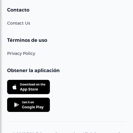
Contacto
Contact Us
Términos de uso
Privacy Policy
Obtener la aplicación
Download on the
App Store
Get it on
Google Play