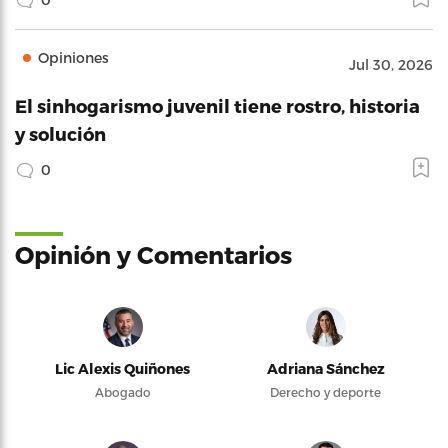
Opiniones
Jul 30, 2026
El sinhogarismo juvenil tiene rostro, historia
y solución
0
Opinión y Comentarios
Lic Alexis Quiñones
Adriana Sánchez
Abogado
Derecho y deporte