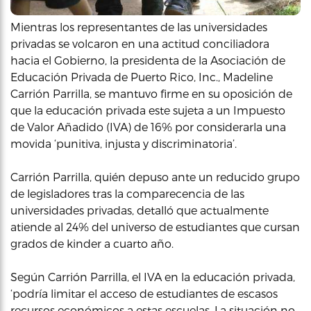
Mientras los representantes de las universidades
privadas se volcaron en una actitud conciliadora
hacia el Gobierno, la presidenta de la Asociación de
Educación Privada de Puerto Rico, Inc., Madeline
Carrión Parrilla, se mantuvo firme en su oposición de
que la educación privada este sujeta a un Impuesto
de Valor Añadido (IVA) de 16% por considerarla una
movida ‘punitiva, injusta y discriminatoria’.
Carrión Parrilla, quién depuso ante un reducido grupo
de legisladores tras la comparecencia de las
universidades privadas, detalló que actualmente
atiende al 24% del universo de estudiantes que cursan
grados de kinder a cuarto año.
Según Carrión Parrilla, el IVA en la educación privada,
‘podría limitar el acceso de estudiantes de escasos
recursos económicos a estas escuelas. La situación no