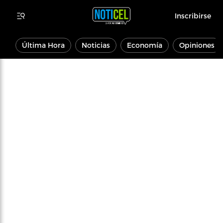
Inscribirse
Última Hora
Noticias
Economía
Opiniones