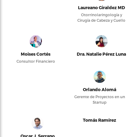
Laureano Giraldez MD
Otorrinolaringología y
Cirugía de Cabeza y Cuello
Moises Cortés
Dra. Natalie Pérez Luna
Consultor Financiero
Orlando Alomá
Gerente de Proyectos en un
Startup
Tomás Ramírez
Oscar J. Serrano