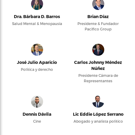
Dra. Bárbara D. Barros
Brian Díaz
Salud Mental & Menopausia
Presidente & Fundador
Pacifico Group
José Julio Aparicio
Carlos Johnny Méndez
Núñez
Política y derecho
Presidente Cámara de
Representantes
Dennis Dávila
Lic Eddie López Serrano
Cine
Abogado y analista político