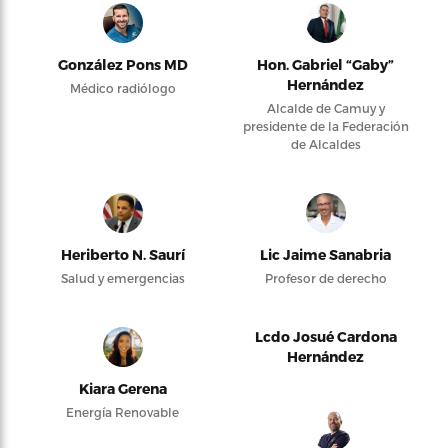
González Pons MD
Hon. Gabriel “Gaby”
Hernández
Médico radiólogo
Alcalde de Camuy y
presidente de la Federación
de Alcaldes
Heriberto N. Saurí
Lic Jaime Sanabria
Salud y emergencias
Profesor de derecho
Lcdo Josué Cardona
Hernández
Kiara Gerena
Energía Renovable