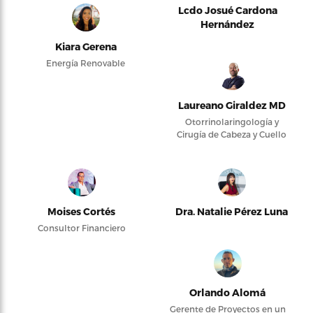
Lcdo Josué Cardona
Hernández
Kiara Gerena
Energía Renovable
Laureano Giraldez MD
Otorrinolaringología y
Cirugía de Cabeza y Cuello
Moises Cortés
Dra. Natalie Pérez Luna
Consultor Financiero
Orlando Alomá
Gerente de Proyectos en un