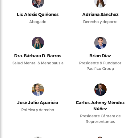
Lic Alexis Quiñones
Adriana Sánchez
Abogado
Derecho y deporte
Dra. Bárbara D. Barros
Brian Díaz
Salud Mental & Menopausia
Presidente & Fundador
Pacifico Group
José Julio Aparicio
Carlos Johnny Méndez
Núñez
Política y derecho
Presidente Cámara de
Representantes