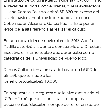
El Instituto de Cultura Puertorriqueña (ICP) confirmó,
a traves de su portavoz de prensa, que la exdirectora
Lilliana Ramos Collado, cobró $11,820 en exceso del
salario básico anual que le fue autorizado por el
Gobernador, Alejandro García Padilla. Esto por un
‘error’ de la alta gerencia al realizar el cálculo.
En una carta del 4 de noviembre de 2013, García
Padilla autorizó a la Junta a concederle a la Directora
Ejecutiva el mismo sueldo que devengaba como
catedrática de la Universidad de Puerto Rico.
Ramos Collado tenía un salario básico en laUPRde
$81,396 que sumado a los
beneficiostotalizaba$110,000.
En respuesta a la pregunta que le hizo este diario, el
ICPconfirmó que tras consultar sus propios
documentos, ‘descubrimos que por error en vez de