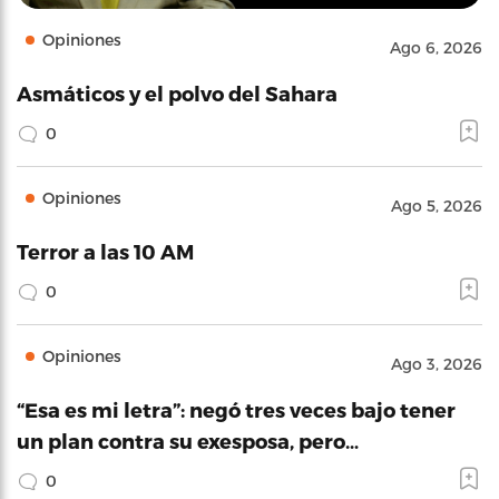
Opiniones
Ago 6, 2026
Asmáticos y el polvo del Sahara
0
Opiniones
Ago 5, 2026
Terror a las 10 AM
0
Opiniones
Ago 3, 2026
“Esa es mi letra”: negó tres veces bajo tener
un plan contra su exesposa, pero…
0