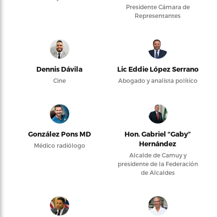
Presidente Cámara de
Representantes
Dennis Dávila
Lic Eddie López Serrano
Cine
Abogado y analista político
González Pons MD
Hon. Gabriel “Gaby”
Hernández
Médico radiólogo
Alcalde de Camuy y
presidente de la Federación
de Alcaldes