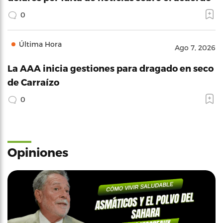
0
Última Hora
Ago 7, 2026
La AAA inicia gestiones para dragado en seco
de Carraízo
0
Opiniones