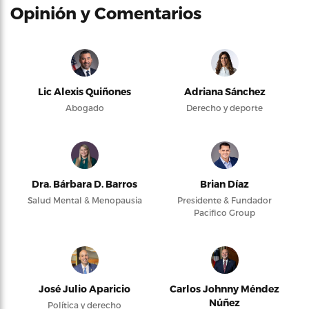
Opinión y Comentarios
Lic Alexis Quiñones
Adriana Sánchez
Abogado
Derecho y deporte
Dra. Bárbara D. Barros
Brian Díaz
Salud Mental & Menopausia
Presidente & Fundador
Pacifico Group
José Julio Aparicio
Carlos Johnny Méndez
Núñez
Política y derecho