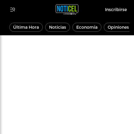
Inscribirse
Última Hora
Noticias
Economía
Opiniones