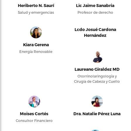
Heriberto N. Saurí
Lic Jaime Sanabria
Salud y emergencias
Profesor de derecho
Lcdo Josué Cardona
Hernández
Kiara Gerena
Energía Renovable
Laureano Giraldez MD
Otorrinolaringología y
Cirugía de Cabeza y Cuello
Moises Cortés
Dra. Natalie Pérez Luna
Consultor Financiero