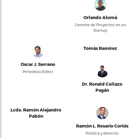
Orlando Alomá
Gerente de Proyectos en un
Startup
Tomás Ramírez
Oscar J. Serrano
Periodista Editor
Dr. Ronald Collazo
Pagán
Lcdo. Ramón Alejandro
Pabón
Ramón L. Rosario Cortés
Política y derecho