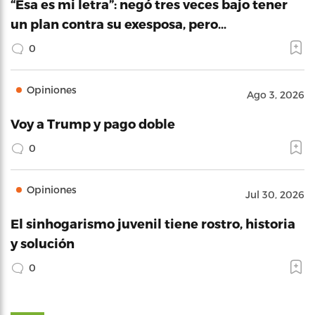
“Esa es mi letra”: negó tres veces bajo tener
un plan contra su exesposa, pero…
0
Opiniones
Ago 3, 2026
Voy a Trump y pago doble
0
Opiniones
Jul 30, 2026
El sinhogarismo juvenil tiene rostro, historia
y solución
0