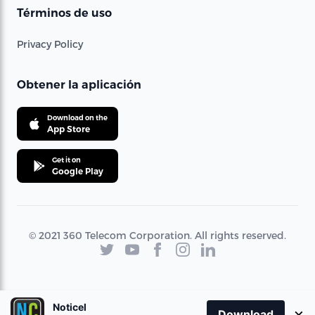
Términos de uso
Privacy Policy
Obtener la aplicación
Download on the
App Store
Get it on
Google Play
© 2021 360 Telecom Corporation. All rights reserved.
Noticel
×
Download