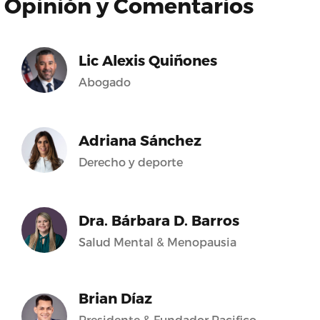
Opinión y Comentarios
Lic Alexis Quiñones
Abogado
Adriana Sánchez
Derecho y deporte
Dra. Bárbara D. Barros
Salud Mental & Menopausia
Brian Díaz
Presidente & Fundador Pacifico