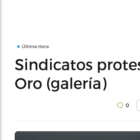
Última Hora
Sindicatos protes
Oro (galería)
0