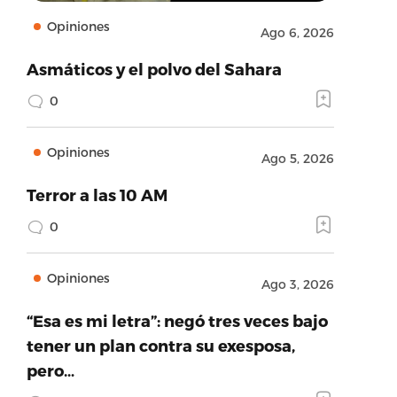
Opiniones
Ago 6, 2026
Asmáticos y el polvo del Sahara
0
Opiniones
Ago 5, 2026
Terror a las 10 AM
0
Opiniones
Ago 3, 2026
“Esa es mi letra”: negó tres veces bajo
tener un plan contra su exesposa,
pero…