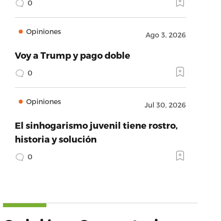
0
Opiniones
Ago 3, 2026
Voy a Trump y pago doble
0
Opiniones
Jul 30, 2026
El sinhogarismo juvenil tiene rostro,
historia y solución
0