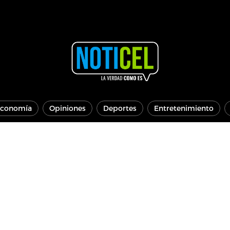
conomía
Opiniones
Deportes
Entretenimiento