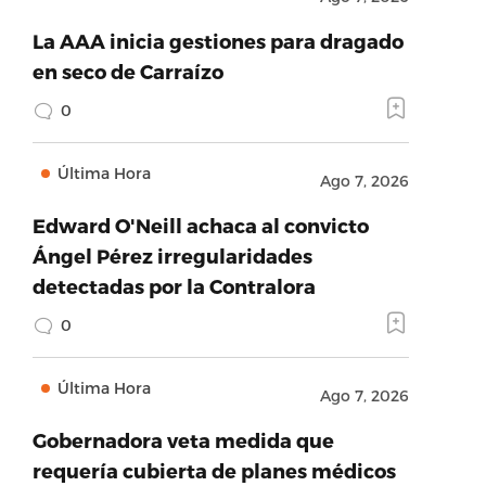
La AAA inicia gestiones para dragado
en seco de Carraízo
0
Última Hora
Ago 7, 2026
Edward O'Neill achaca al convicto
Ángel Pérez irregularidades
detectadas por la Contralora
0
Última Hora
Ago 7, 2026
Gobernadora veta medida que
requería cubierta de planes médicos