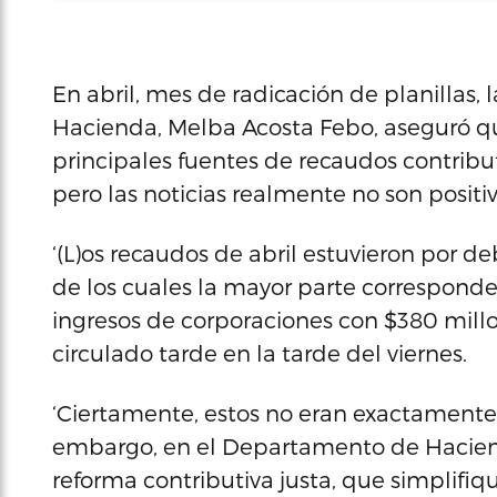
En abril, mes de radicación de planillas,
Hacienda, Melba Acosta Febo, aseguró q
principales fuentes de recaudos contribut
pero las noticias realmente no son positiv
‘(L)os recaudos de abril estuvieron por de
de los cuales la mayor parte corresponde
ingresos de corporaciones con $380 mill
circulado tarde en la tarde del viernes.
‘Ciertamente, estos no eran exactamente
embargo, en el Departamento de Hacie
reforma contributiva justa, que simplifiq