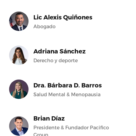
Lic Alexis Quiñones
Abogado
Adriana Sánchez
Derecho y deporte
Dra. Bárbara D. Barros
Salud Mental & Menopausia
Brian Díaz
Presidente & Fundador Pacifico
Group