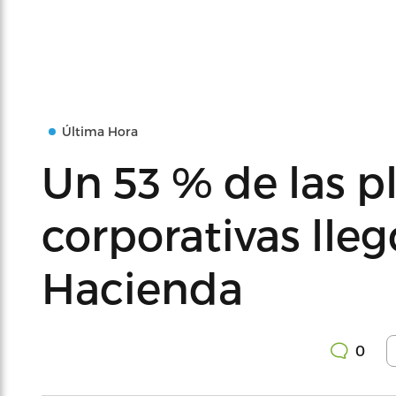
Última Hora
Un 53 % de las pl
corporativas lleg
Hacienda
0