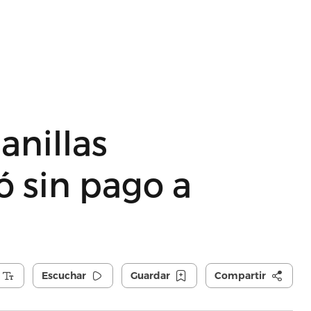
anillas
ó sin pago a
Escuchar
Guardar
Compartir