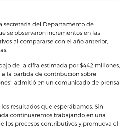
 la secretaria del Departamento de
ue se observaron incrementos en las
ivos al compararse con el año anterior,
as.
bajo de la cifra estimada por $442 millones,
 a la partida de contribución sobre
ones’, admitió en un comunicado de prensa
 los resultados que esperábamos. Sin
nda continuaremos trabajando en una
ue los procesos contributivos y promueva el