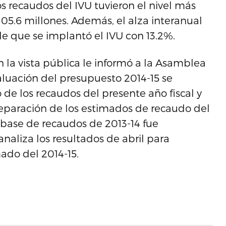
os recaudos del IVU tuvieron el nivel más
$105.6 millones. Además, el alza interanual
de que se implantó el IVU con 13.2%.
 la vista pública le informó a la Asamblea
aluación del presupuesto 2014-15 se
e los recaudos del presente año fiscal y
reparación de los estimados de recaudo del
a base de recaudos de 2013-14 fue
naliza los resultados de abril para
ado del 2014-15.