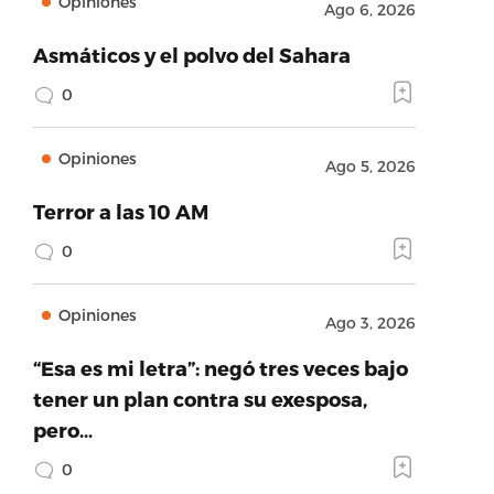
Opiniones
Ago 6, 2026
Asmáticos y el polvo del Sahara
0
Opiniones
Ago 5, 2026
Terror a las 10 AM
0
Opiniones
Ago 3, 2026
“Esa es mi letra”: negó tres veces bajo
tener un plan contra su exesposa,
pero…
0