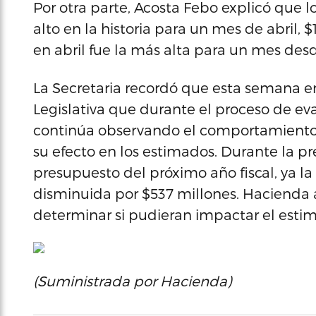
Por otra parte, Acosta Febo explicó que l
alto en la historia para un mes de abril, 
en abril fue la más alta para un mes des
La Secretaria recordó que esta semana en
Legislativa que durante el proceso de ev
continúa observando el comportamiento d
su efecto en los estimados. Durante la p
presupuesto del próximo año fiscal, ya l
disminuida por $537 millones. Hacienda a
determinar si pudieran impactar el estim
(Suministrada por Hacienda)