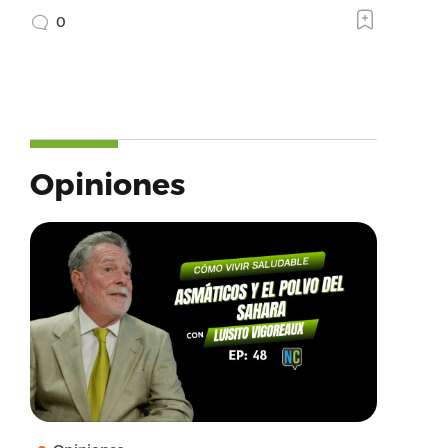
0
Opiniones