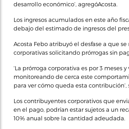
desarrollo económico’, agregóAcosta.
Los ingresos acumulados en este año fiscal
debajo del estimado de ingresos del pre
Acosta Febo atribuyó el desfase a que se r
corporativas solicitando prórrogas sin p
‘La prórroga corporativa es por 3 meses y 
monitoreando de cerca este comportamie
para ver cómo queda esta contribución’, 
Los contribuyentes corporativos que envia
en el pago, podrían estar sujetos a un re
10% anual sobre la cantidad adeudada.