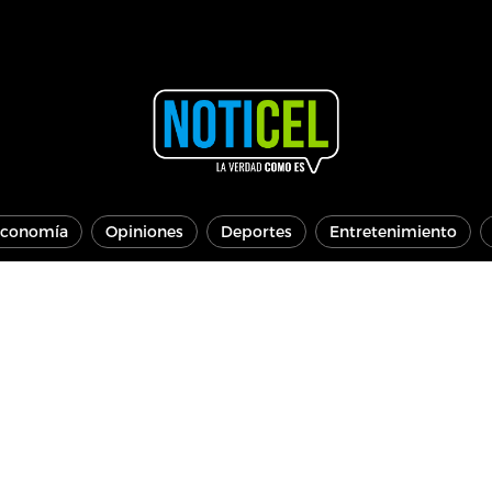
conomía
Opiniones
Deportes
Entretenimiento