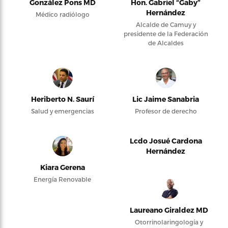
González Pons MD
Hon. Gabriel “Gaby”
Hernández
Médico radiólogo
Alcalde de Camuy y
presidente de la Federación
de Alcaldes
Heriberto N. Saurí
Lic Jaime Sanabria
Salud y emergencias
Profesor de derecho
Lcdo Josué Cardona
Hernández
Kiara Gerena
Energía Renovable
Laureano Giraldez MD
Otorrinolaringología y