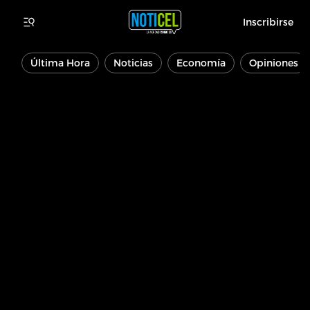
Inscribirse
Última Hora
Noticias
Economía
Opiniones