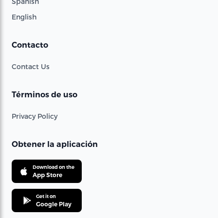
Spanish
English
Contacto
Contact Us
Términos de uso
Privacy Policy
Obtener la aplicación
Download on the
App Store
Get it on
Google Play