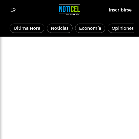
Inscribirse
Última Hora
Noticias
Economía
Opiniones