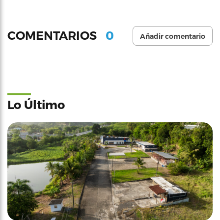
0
COMENTARIOS
Añadir comentario
Lo Último