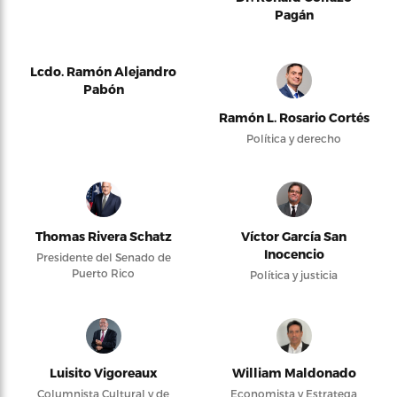
Pagán
Lcdo. Ramón Alejandro
Pabón
Ramón L. Rosario Cortés
Política y derecho
Thomas Rivera Schatz
Víctor García San
Inocencio
Presidente del Senado de
Puerto Rico
Política y justicia
Luisito Vigoreaux
William Maldonado
Columnista Cultural y de
Economista y Estratega