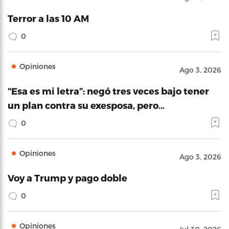
Terror a las 10 AM
0
Opiniones
Ago 3, 2026
“Esa es mi letra”: negó tres veces bajo tener
un plan contra su exesposa, pero…
0
Opiniones
Ago 3, 2026
Voy a Trump y pago doble
0
Opiniones