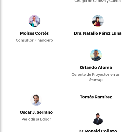
Cirugía de Cabeza y Cuello
Moises Cortés
Dra. Natalie Pérez Luna
Consultor Financiero
Orlando Alomá
Gerente de Proyectos en un
Startup
Tomás Ramírez
Oscar J. Serrano
Periodista Editor
Dr. Ronald Collazo