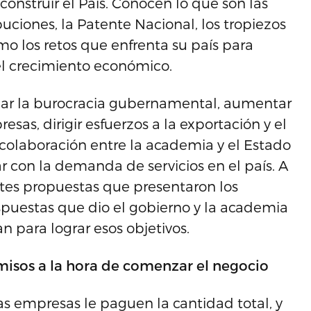
construir el País. Conocen lo que son las
ibuciones, la Patente Nacional, los tropiezos
omo los retos que enfrenta su país para
 el crecimiento económico.
nar la burocracia gubernamental, aumentar
sas, dirigir esfuerzos a la exportación y el
 colaboración entre la academia y el Estado
r con la demanda de servicios en el país. A
ntes propuestas que presentaron los
spuestas que dio el gobierno y la academia
 para lograr esos objetivos.
rmisos a la hora de comenzar el negocio
las empresas le paguen la cantidad total, y