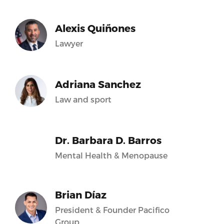
Alexis Quiñones
Lawyer
Adriana Sanchez
Law and sport
Dr. Barbara D. Barros
Mental Health & Menopause
Brian Díaz
President & Founder Pacifico
Group