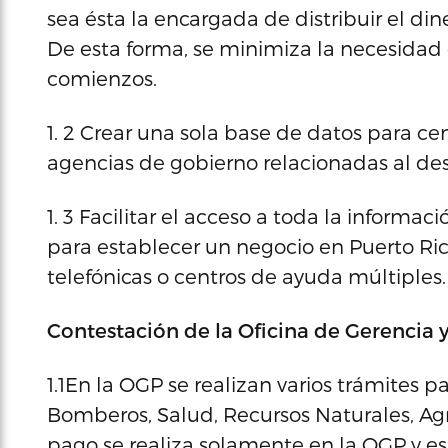
sea ésta la encargada de distribuir el din
De esta forma, se minimiza la necesidad
comienzos.
1. 2 Crear una sola base de datos para cent
agencias de gobierno relacionadas al de
1. 3 Facilitar el acceso a toda la informaci
para establecer un negocio en Puerto Ric
telefónicas o centros de ayuda múltiples.
Contestación de la Oficina de Gerencia 
1.1En la OGP se realizan varios trámites p
Bomberos, Salud, Recursos Naturales, Agri
pago se realiza solamente en la OGP y es 