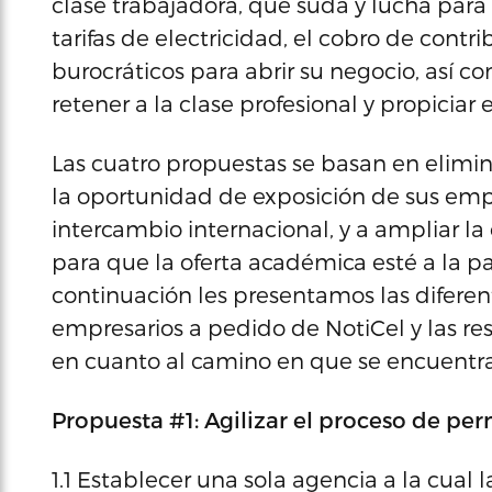
clase trabajadora, que suda y lucha para 
tarifas de electricidad, el cobro de contr
burocráticos para abrir su negocio, así c
retener a la clase profesional y propiciar
Las cuatro propuestas se basan en elimi
la oportunidad de exposición de sus empre
intercambio internacional, y a ampliar la
para que la oferta académica esté a la pa
continuación les presentamos las difere
empresarios a pedido de NotiCel y las re
en cuanto al camino en que se encuentran
Propuesta #1: Agilizar el proceso de pe
1.1 Establecer una sola agencia a la cual 