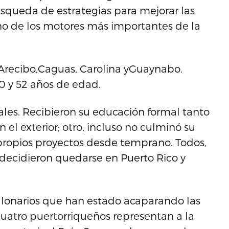
úsqueda de estrategias para mejorar las
no de los motores más importantes de la
recibo,Caguas, Carolina yGuaynabo.
30 y 52 años de edad.
ales. Recibieron su educación formal tanto
 el exterior; otro, incluso no culminó su
s propios proyectos desde temprano. Todos,
decidieron quedarse en Puerto Rico y
millonarios que han estado acaparando las
cuatro puertorriqueños representan a la