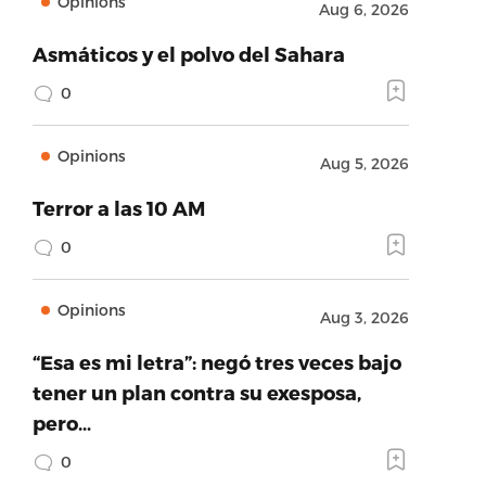
Opinions
Aug 6, 2026
Asmáticos y el polvo del Sahara
0
Opinions
Aug 5, 2026
Terror a las 10 AM
0
Opinions
Aug 3, 2026
“Esa es mi letra”: negó tres veces bajo
tener un plan contra su exesposa,
pero…
0