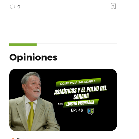
0
Opiniones