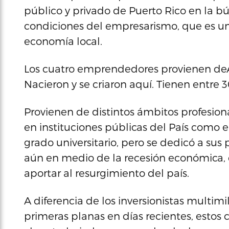
público y privado de Puerto Rico en la b
condiciones del empresarismo, que es u
economía local.
Los cuatro emprendedores provienen deA
Nacieron y se criaron aquí. Tienen entre 
Provienen de distintos ámbitos profesion
en instituciones públicas del País como en
grado universitario, pero se dedicó a su
aún en medio de la recesión económica, 
aportar al resurgimiento del país.
A diferencia de los inversionistas multi
primeras planas en días recientes, estos 