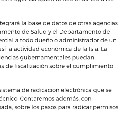
integrará la base de datos de otras agencias
amento de Salud y el Departamento de
ercial a todo dueño o administrador de un
í la actividad económica de la Isla. La
s agencias gubernamentales puedan
es de fiscalización sobre el cumplimiento
sistema de radicación electrónica que se
 técnico. Contaremos además, con
ada, sobre los pasos para radicar permisos