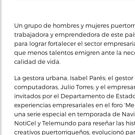
Un grupo de hombres y mujeres puertorri
trabajadora y emprendedora de este país,
para lograr fortalecer el sector empresari
que menos talentos emigren ante la nece
calidad de vida.
La gestora urbana, Isabel Parés; el gestor
computadoras, Julio Torres; y el empresari
invitados por el Departamento de Estado
experiencias empresariales en el foro ‘Me
una serie especial en temporada de Nav
NotiCel y Telemundo para reseñar las his
creativos puertorriqueños, evolucionó par