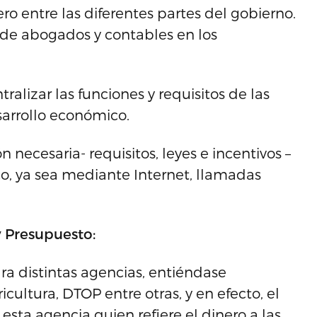
ero entre las diferentes partes del gobierno.
 de abogados y contables en los
ralizar las funciones y requisitos de las
sarrollo económico.
ón necesaria- requisitos, leyes e incentivos –
o, ya sea mediante Internet, llamadas
y Presupuesto:
ara distintas agencias, entiéndase
cultura, DTOP entre otras, y en efecto, el
esta agencia quien refiere el dinero a las