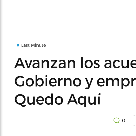
Last Minute
Avanzan los acu
Gobierno y emp
Quedo Aquí
0