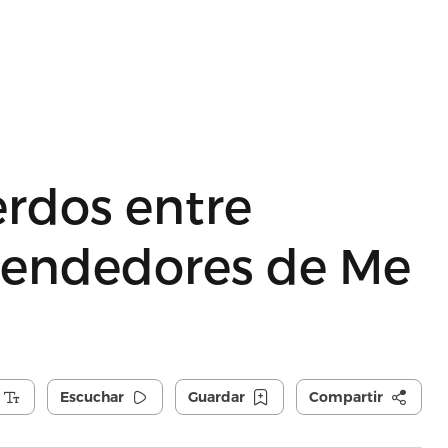
erdos entre
rendedores de Me
Escuchar
Guardar
Compartir