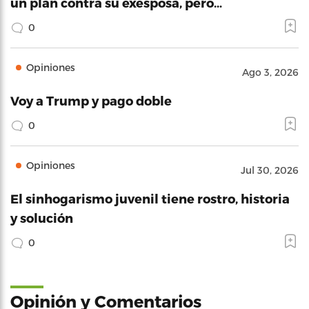
un plan contra su exesposa, pero…
0
Opiniones
Ago 3, 2026
Voy a Trump y pago doble
0
Opiniones
Jul 30, 2026
El sinhogarismo juvenil tiene rostro, historia
y solución
0
Opinión y Comentarios