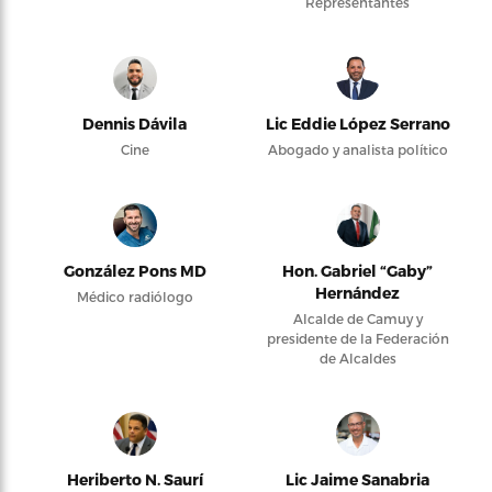
Representantes
Dennis Dávila
Lic Eddie López Serrano
Cine
Abogado y analista político
González Pons MD
Hon. Gabriel “Gaby”
Hernández
Médico radiólogo
Alcalde de Camuy y
presidente de la Federación
de Alcaldes
Heriberto N. Saurí
Lic Jaime Sanabria