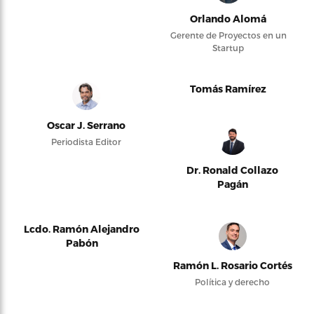
Orlando Alomá
Gerente de Proyectos en un
Startup
Tomás Ramírez
Oscar J. Serrano
Periodista Editor
Dr. Ronald Collazo
Pagán
Lcdo. Ramón Alejandro
Pabón
Ramón L. Rosario Cortés
Política y derecho