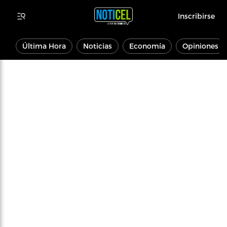
Inscribirse
Última Hora
Noticias
Economía
Opiniones