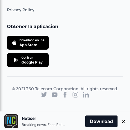
Privacy Policy
Obtener la aplicación
Download on the
App Store
Get it on
Google Play
© 2021 360 Telecom Corporation. All rights reserved.
Noticel
×
Download
Breaking news. Fast. Reliable.