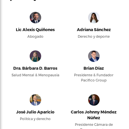
Lic Alexis Quiñones
Adriana Sánchez
Abogado
Derecho y deporte
Dra. Bárbara D. Barros
Brian Díaz
Salud Mental & Menopausia
Presidente & Fundador
Pacifico Group
José Julio Aparicio
Carlos Johnny Méndez
Núñez
Política y derecho
Presidente Cámara de