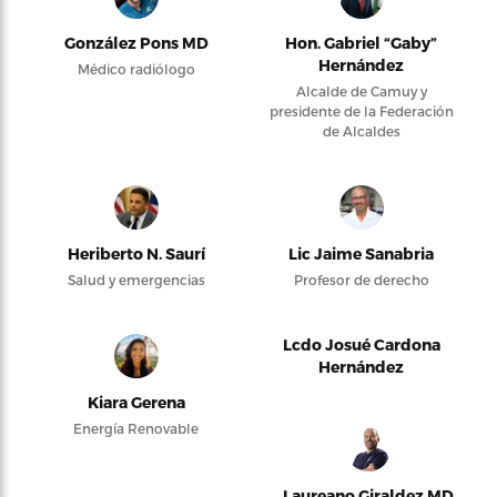
González Pons MD
Hon. Gabriel “Gaby”
Hernández
Médico radiólogo
Alcalde de Camuy y
presidente de la Federación
de Alcaldes
Heriberto N. Saurí
Lic Jaime Sanabria
Salud y emergencias
Profesor de derecho
Lcdo Josué Cardona
Hernández
Kiara Gerena
Energía Renovable
Laureano Giraldez MD