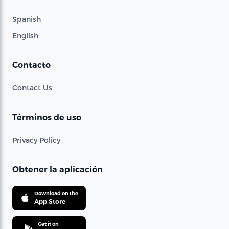
Spanish
English
Contacto
Contact Us
Términos de uso
Privacy Policy
Obtener la aplicación
Download on the
App Store
Get it on