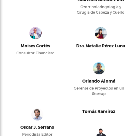
Otorrinolaringología y
Cirugía de Cabeza y Cuello
Moises Cortés
Dra. Natalie Pérez Luna
Consultor Financiero
Orlando Alomá
Gerente de Proyectos en un
Startup
Tomás Ramírez
Oscar J. Serrano
Periodista Editor