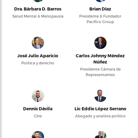
Dra. Bárbara D. Barros
Brian Díaz
Salud Mental & Menopausia
Presidente & Fundador
Pacifico Group
José Julio Aparicio
Carlos Johnny Méndez
Núñez
Política y derecho
Presidente Cámara de
Representantes
Dennis Dávila
Lic Eddie López Serrano
Cine
Abogado y analista político