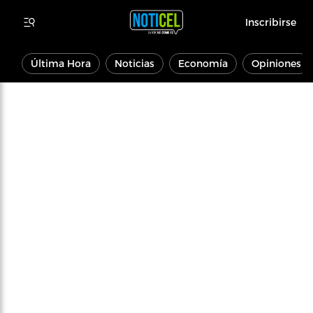
Inscribirse
Última Hora
Noticias
Economía
Opiniones