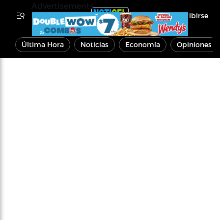
Advertisements
Inscribirse
Última Hora
Noticias
Economía
Opiniones