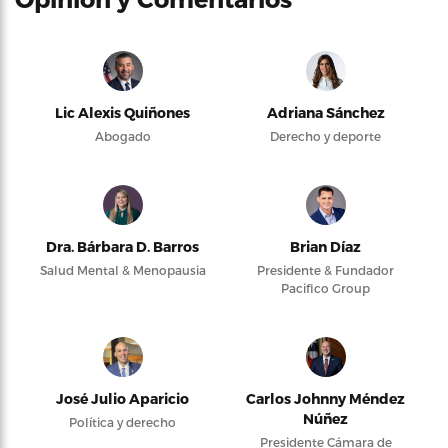
Lic Alexis Quiñones
Adriana Sánchez
Abogado
Derecho y deporte
Dra. Bárbara D. Barros
Brian Díaz
Salud Mental & Menopausia
Presidente & Fundador
Pacifico Group
José Julio Aparicio
Carlos Johnny Méndez
Núñez
Política y derecho
Presidente Cámara de