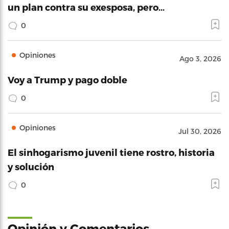
un plan contra su exesposa, pero…
0
Opiniones
Ago 3, 2026
Voy a Trump y pago doble
0
Opiniones
Jul 30, 2026
El sinhogarismo juvenil tiene rostro, historia
y solución
0
Opinión y Comentarios