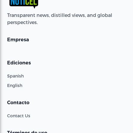
Transparent news, distilled views, and global
perspectives.
Empresa
Ediciones
Spanish
English
Contacto
Contact Us
Términos de uso