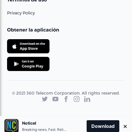
Privacy Policy
Obtener la aplicación
Download on the
App Store
Get it on
Google Play
© 2021 360 Telecom Corporation. All rights reserved.
Noticel
×
Download
Breaking news. Fast. Reliable.