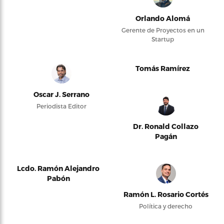
Orlando Alomá
Gerente de Proyectos en un
Startup
Tomás Ramírez
Oscar J. Serrano
Periodista Editor
Dr. Ronald Collazo
Pagán
Lcdo. Ramón Alejandro
Pabón
Ramón L. Rosario Cortés
Política y derecho