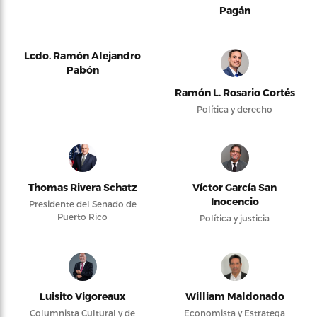
Pagán
Lcdo. Ramón Alejandro
Pabón
Ramón L. Rosario Cortés
Política y derecho
Thomas Rivera Schatz
Víctor García San
Inocencio
Presidente del Senado de
Puerto Rico
Política y justicia
Luisito Vigoreaux
William Maldonado
Columnista Cultural y de
Economista y Estratega