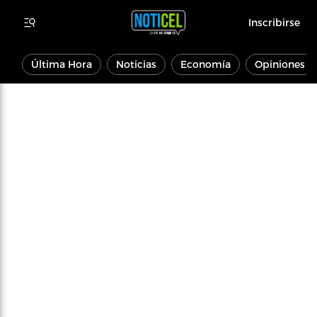
Inscribirse
Última Hora
Noticias
Economía
Opiniones