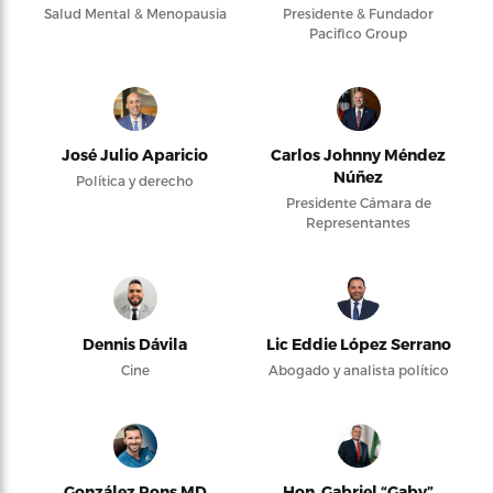
Salud Mental & Menopausia
Presidente & Fundador
Pacifico Group
José Julio Aparicio
Carlos Johnny Méndez
Núñez
Política y derecho
Presidente Cámara de
Representantes
Dennis Dávila
Lic Eddie López Serrano
Cine
Abogado y analista político
González Pons MD
Hon. Gabriel “Gaby”