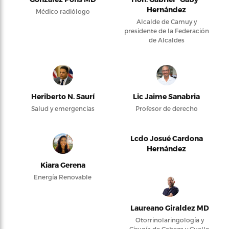
Hernández
Médico radiólogo
Alcalde de Camuy y
presidente de la Federación
de Alcaldes
Heriberto N. Saurí
Lic Jaime Sanabria
Salud y emergencias
Profesor de derecho
Lcdo Josué Cardona
Hernández
Kiara Gerena
Energía Renovable
Laureano Giraldez MD
Otorrinolaringología y