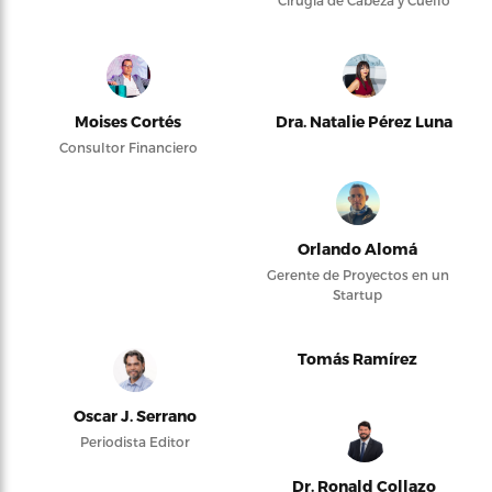
Cirugía de Cabeza y Cuello
Moises Cortés
Dra. Natalie Pérez Luna
Consultor Financiero
Orlando Alomá
Gerente de Proyectos en un
Startup
Tomás Ramírez
Oscar J. Serrano
Periodista Editor
Dr. Ronald Collazo