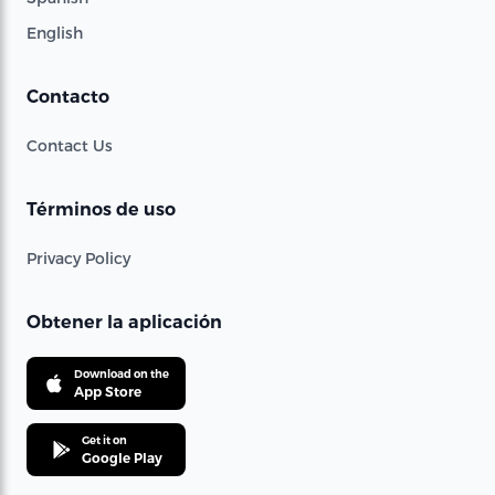
English
Contacto
Contact Us
Términos de uso
Privacy Policy
Obtener la aplicación
Download on the
App Store
Get it on
Google Play