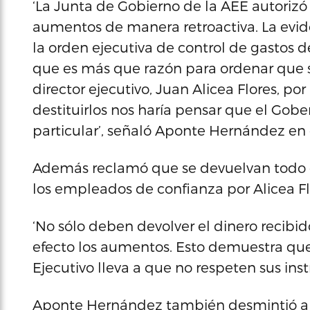
‘La Junta de Gobierno de la AEE autorizó
aumentos de manera retroactiva. La evid
la orden ejecutiva de control de gastos d
que es más que razón para ordenar que s
director ejecutivo, Juan Alicea Flores, po
destituirlos nos haría pensar que el Gob
particular’, señaló Aponte Hernández en 
Además reclamó que se devuelvan todo el 
los empleados de confianza por Alicea Flo
‘No sólo deben devolver el dinero recibid
efecto los aumentos. Esto demuestra que
Ejecutivo lleva a que no respeten sus inst
Aponte Hernández también desmintió al d