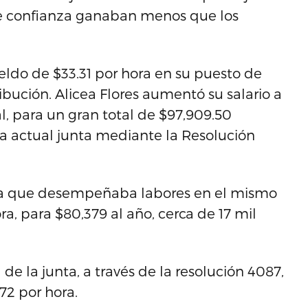
e confianza ganaban menos que los
eldo de $33.31 por hora en su puesto de
ribución. Alicea Flores aumentó su salario a
l, para un gran total de $97,909.50
la actual junta mediante la Resolución
ona que desempeñaba labores en el mismo
ra, para $80,379 al año, cerca de 17 mil
de la junta, a través de la resolución 4087,
72 por hora.