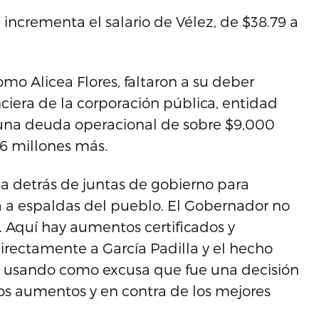
l incrementa el salario de Vélez, de $38.79 a
mo Alicea Flores, faltaron a su deber
nciera de la corporación pública, entidad
 una deuda operacional de sobre $9,000
46 millones más.
ta detrás de juntas de gobierno para
a a espaldas del pueblo. El Gobernador no
 Aquí hay aumentos certificados y
directamente a García Padilla y el hecho
s, usando como excusa que fue una decisión
los aumentos y en contra de los mejores