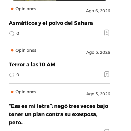
Opiniones
Ago 6, 2026
Asmáticos y el polvo del Sahara
0
Opiniones
Ago 5, 2026
Terror a las 10 AM
0
Opiniones
Ago 3, 2026
“Esa es mi letra”: negó tres veces bajo
tener un plan contra su exesposa,
pero…