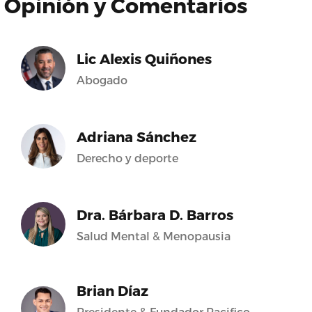
Opinión y Comentarios
Lic Alexis Quiñones
Abogado
Adriana Sánchez
Derecho y deporte
Dra. Bárbara D. Barros
Salud Mental & Menopausia
Brian Díaz
Presidente & Fundador Pacifico