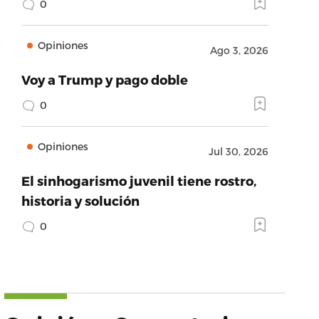
0
Opiniones
Ago 3, 2026
Voy a Trump y pago doble
0
Opiniones
Jul 30, 2026
El sinhogarismo juvenil tiene rostro,
historia y solución
0