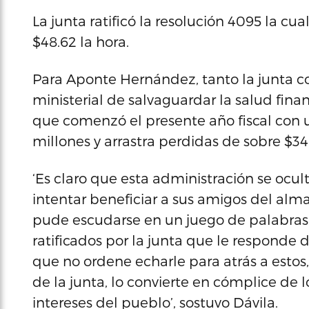
La junta ratificó la resolución 4095 la cua
$48.62 la hora.
Para Aponte Hernández, tanto la junta co
ministerial de salvaguardar la salud fina
que comenzó el presente año fiscal con
millones y arrastra perdidas de sobre $3
‘Es claro que esta administración se ocul
intentar beneficiar a sus amigos del alm
pude escudarse en un juego de palabras.
ratificados por la junta que le responde 
que no ordene echarle para atrás a esto
de la junta, lo convierte en cómplice de 
intereses del pueblo’, sostuvo Dávila.