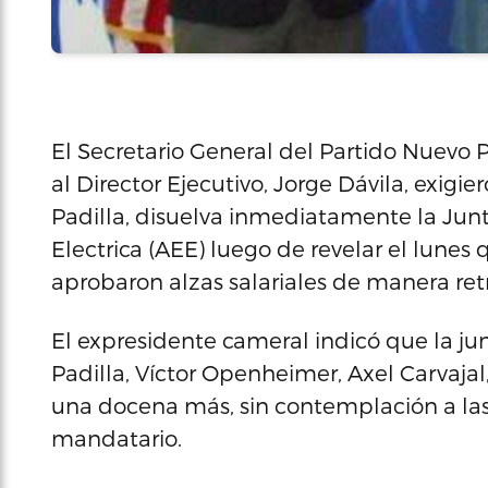
El Secretario General del Partido Nuevo 
al Director Ejecutivo, Jorge Dávila, exigi
Padilla, disuelva inmediatamente la Jun
Electrica (AEE) luego de revelar el lun
aprobaron alzas salariales de manera re
El expresidente cameral indicó que la j
Padilla, Víctor Openheimer, Axel Carvajal
una docena más, sin contemplación a las
mandatario.