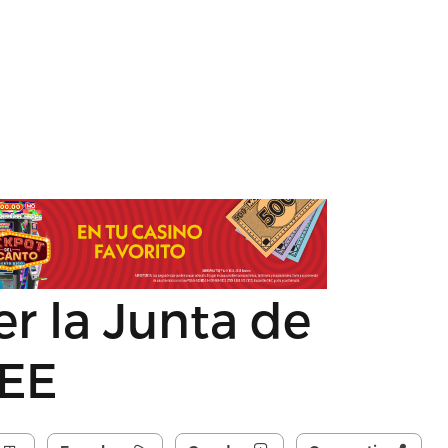
er la Junta de
AEE