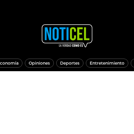
conomía
Opiniones
Deportes
Entretenimiento