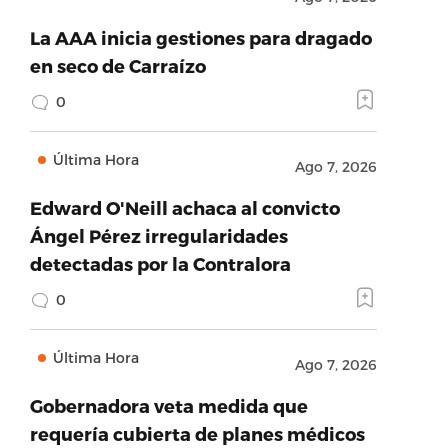
La AAA inicia gestiones para dragado
en seco de Carraízo
0
Última Hora
Ago 7, 2026
Edward O'Neill achaca al convicto
Ángel Pérez irregularidades
detectadas por la Contralora
0
Última Hora
Ago 7, 2026
Gobernadora veta medida que
requería cubierta de planes médicos