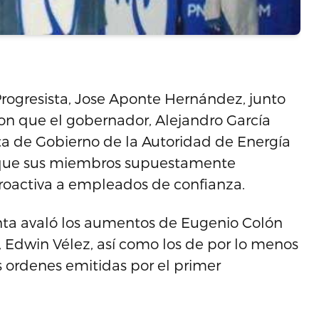
Progresista, Jose Aponte Hernández, junto
eron que el gobernador, Alejandro García
ta de Gobierno de la Autoridad de Energía
es que sus miembros supuestamente
troactiva a empleados de confianza.
unta avaló los aumentos de Eugenio Colón
, Edwin Vélez, así como los de por lo menos
 ordenes emitidas por el primer