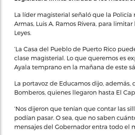
La líder magisterial señaló que la Policía
Armas, Luis A. Ramos Rivera, para limitar
Leyes.
‘La Casa del Pueblo de Puerto Rico puede 
clase magisterial. Lo que queremos es exp
Ayala temprano en la mañana de este s
La portavoz de Educamos dijo, además, q
Bomberos, quienes llegaron hasta El Capi
‘Nos dijeron que tenían que contar las si
podían pasar. O sea, que no saben cuánto
mensajes del Gobernador entra todo el m