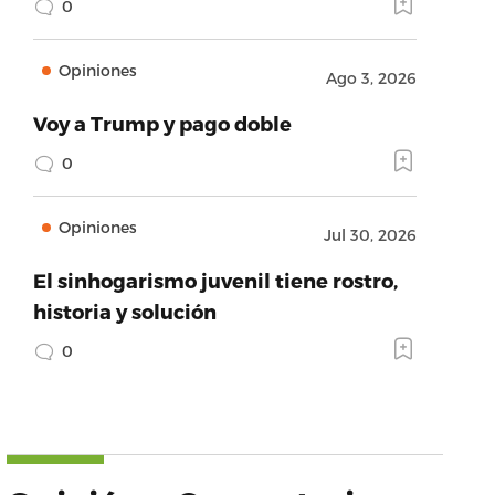
0
Opiniones
Ago 3, 2026
Voy a Trump y pago doble
0
Opiniones
Jul 30, 2026
El sinhogarismo juvenil tiene rostro,
historia y solución
0