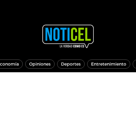
conomía
Opiniones
Deportes
Entretenimiento