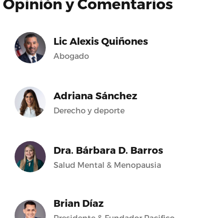
Opinión y Comentarios
Lic Alexis Quiñones
Abogado
Adriana Sánchez
Derecho y deporte
Dra. Bárbara D. Barros
Salud Mental & Menopausia
Brian Díaz
Presidente & Fundador Pacifico