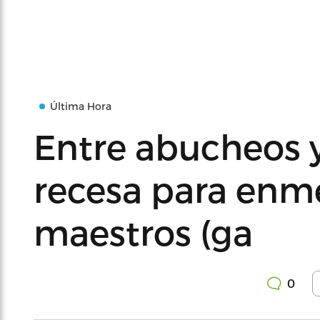
Última Hora
Entre abucheos y
recesa para enme
maestros (ga
0