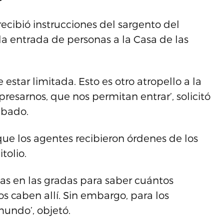
 recibió instrucciones del sargento del
 la entrada de personas a la Casa de las
estar limitada. Esto es otro atropello a la
resarnos, que nos permitan entrar’, solicitó
ábado.
ue los agentes recibieron órdenes de los
tolio.
llas en las gradas para saber cuántos
s caben allí. Sin embargo, para los
undo’, objetó.