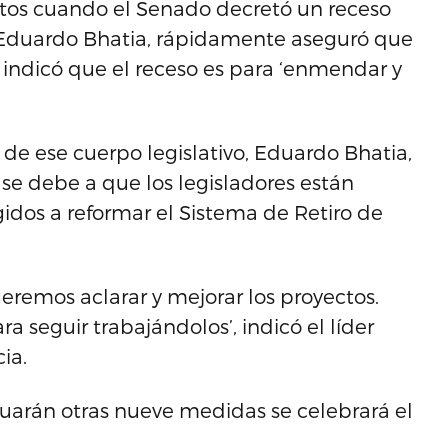
tos cuando el Senado decretó un receso
o, Eduardo Bhatia, rápidamente aseguró que
e indicó que el receso es para ‘enmendar y
e de ese cuerpo legislativo, Eduardo Bhatia,
 se debe a que los legisladores están
gidos a reformar el Sistema de Retiro de
remos aclarar y mejorar los proyectos.
 seguir trabajándolos’, indicó el líder
ia.
luarán otras nueve medidas se celebrará el