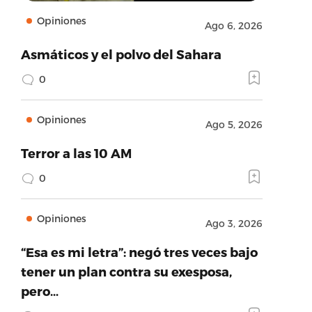
Opiniones
Ago 6, 2026
Asmáticos y el polvo del Sahara
0
Opiniones
Ago 5, 2026
Terror a las 10 AM
0
Opiniones
Ago 3, 2026
“Esa es mi letra”: negó tres veces bajo
tener un plan contra su exesposa,
pero…