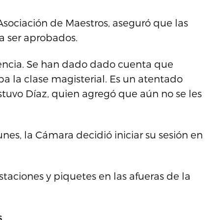
 Asociación de Maestros, aseguró que las
ra ser aprobados.
iencia. Se han dado dado cuenta que
pa la clase magisterial. Es un atentado
stuvo Díaz, quien agregó que aún no se les
unes, la Cámara decidió iniciar su sesión en
staciones y piquetes en las afueras de la
s