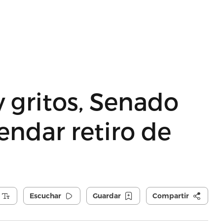
 gritos, Senado
ndar retiro de
Escuchar
Guardar
Compartir