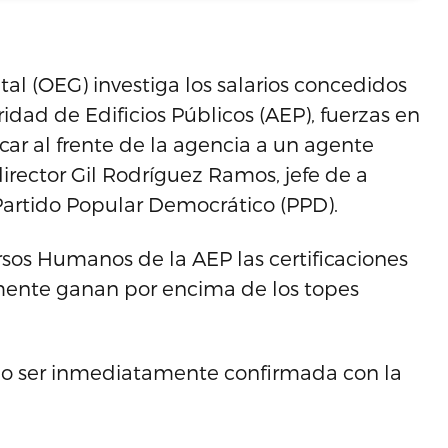
al (OEG) investiga los salarios concedidos
dad de Edificios Públicos (AEP), fuerzas en
car al frente de la agencia a un agente
irector Gil Rodríguez Ramos, jefe de a
Partido Popular Democrático (PPD).
rsos Humanos de la AEP las certificaciones
nte ganan por encima de los topes
do ser inmediatamente confirmada con la