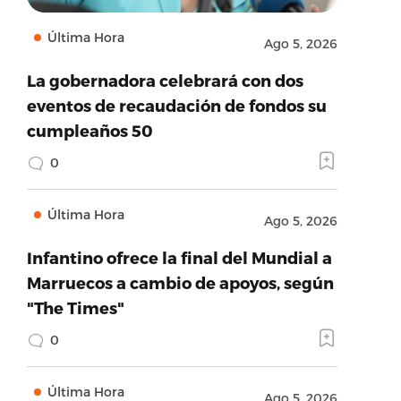
Última Hora
Ago 5, 2026
La gobernadora celebrará con dos
eventos de recaudación de fondos su
cumpleaños 50
0
Última Hora
Ago 5, 2026
Infantino ofrece la final del Mundial a
Marruecos a cambio de apoyos, según
"The Times"
0
Última Hora
Ago 5, 2026