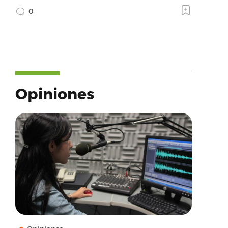
0
Opiniones