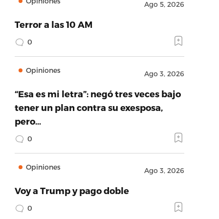
Opiniones
Ago 5, 2026
Terror a las 10 AM
0
Opiniones
Ago 3, 2026
“Esa es mi letra”: negó tres veces bajo
tener un plan contra su exesposa,
pero…
0
Opiniones
Ago 3, 2026
Voy a Trump y pago doble
0