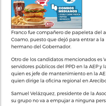
Franco fue compañero de papeleta del 
Coamo, puesto que dejó para entrar a la
hermano del Gobernador.
Otro de los candidatos mencionados es Vic
servidores públicos del PPD en la AEP y l
quien es jefe de mantenimiento en la AEP 
quien dirige la oficina regional en Arecib
Samuel Velázquez, presidente de la Asoci
su grupo no va a empujar a ninguna perso