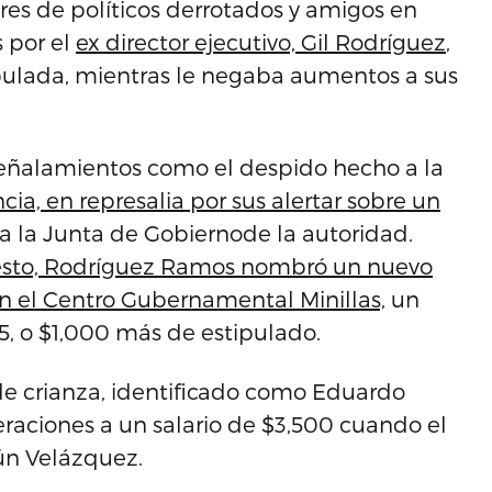
es de políticos derrotados y amigos en
 por el
ex director ejecutivo, Gil Rodríguez
,
ipulada, mientras le negaba aumentos a sus
eñalamientos como el despido hecho a la
ia, en represalia por sus alertar sobre un
n a la Junta de Gobiernode la autoridad.
uesto, Rodríguez Ramos nombró un nuevo
en el Centro Gubernamental Minillas,
un
45, o $1,000 más de estipulado.
e crianza, identificado como Eduardo
raciones a un salario de $3,500 cuando el
ún Velázquez.