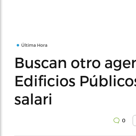
Última Hora
Buscan otro agen
Edificios Público
salari
0