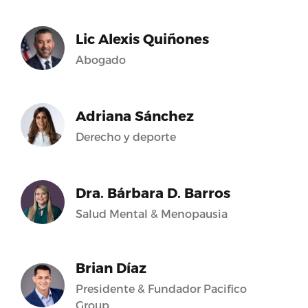
Lic Alexis Quiñones
Abogado
Adriana Sánchez
Derecho y deporte
Dra. Bárbara D. Barros
Salud Mental & Menopausia
Brian Díaz
Presidente & Fundador Pacifico
Group