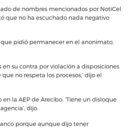
stado de nombres mencionados por NotiCel
acó que no ha escuchado nada negativo
 que pidió permanecer en el anonimato,
 en su contra por violación a disposiciones
que no respeta los procesos,’ dijo el
vo en la AEP de Arecibo. ‘Tiene un disloque
agencia’, dijo.
Franco porque aunque dijo tener