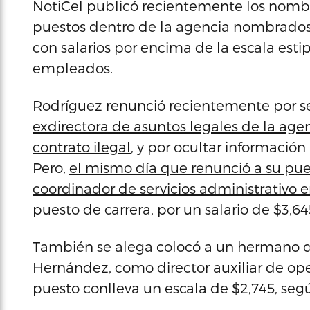
NotiCel publicó recientemente los nombr
puestos dentro de la agencia nombrados
con salarios por encima de la escala est
empleados.
Rodríguez renunció recientemente por s
exdirectora de asuntos legales de la agenc
contrato ilegal
, y por ocultar informació
Pero,
el mismo día que renunció a su p
coordinador de servicios administrativo 
puesto de carrera, por un salario de $3,6
También se alega colocó a un hermano d
Hernández, como director auxiliar de ope
puesto conlleva un escala de $2,745, seg