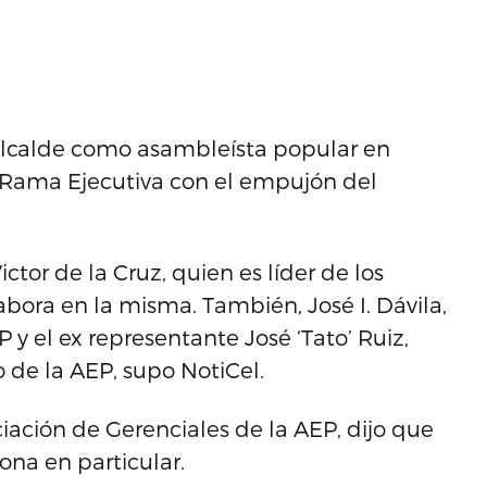
alcalde como asambleísta popular en
 Rama Ejecutiva con el empujón del
tor de la Cruz, quien es líder de los
abora en la misma. También, José I. Dávila,
y el ex representante José ‘Tato’ Ruiz,
o de la AEP, supo NotiCel.
ación de Gerenciales de la AEP, dijo que
na en particular.