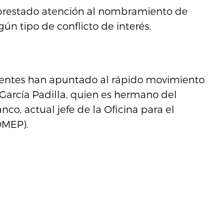
 prestado atención al nombramiento de
n tipo de conflicto de interés.
fuentes han apuntado al rápido movimiento
 García Padilla, quien es hermano del
o, actual jefe de la Oficina para el
OMEP).