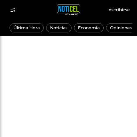
Inscribirse
Última Hora
Noticias
Economía
Opiniones