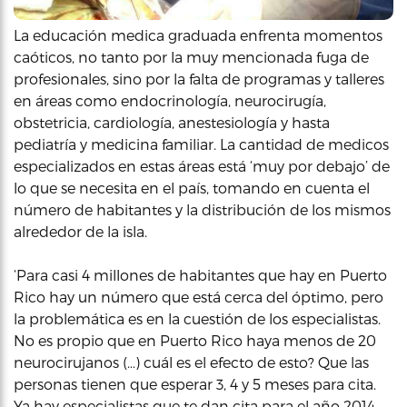
La educación medica graduada enfrenta momentos
caóticos, no tanto por la muy mencionada fuga de
profesionales, sino por la falta de programas y talleres
en áreas como endocrinología, neurocirugía,
obstetricia, cardiología, anestesiología y hasta
pediatría y medicina familiar. La cantidad de medicos
especializados en estas áreas está ‘muy por debajo’ de
lo que se necesita en el país, tomando en cuenta el
número de habitantes y la distribución de los mismos
alrededor de la isla.
‘Para casi 4 millones de habitantes que hay en Puerto
Rico hay un número que está cerca del óptimo, pero
la problemática es en la cuestión de los especialistas.
No es propio que en Puerto Rico haya menos de 20
neurocirujanos (…) cuál es el efecto de esto? Que las
personas tienen que esperar 3, 4 y 5 meses para cita.
Ya hay especialistas que te dan cita para el año 2014,