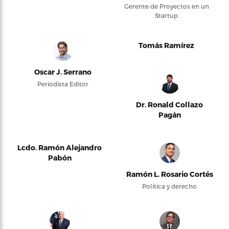
Gerente de Proyectos en un
Startup
Tomás Ramírez
Oscar J. Serrano
Periodista Editor
Dr. Ronald Collazo
Pagán
Lcdo. Ramón Alejandro
Pabón
Ramón L. Rosario Cortés
Política y derecho