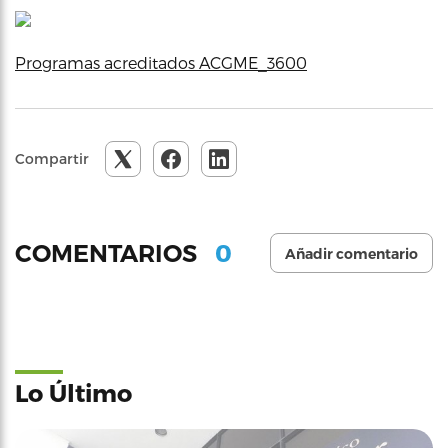
Programas acreditados ACGME_3600
Compartir
0
COMENTARIOS
Añadir comentario
Lo Último