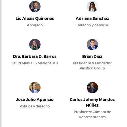
Lic Alexis Quiñones
Adriana Sánchez
Abogado
Derecho y deporte
Dra. Bárbara D. Barros
Brian Díaz
Salud Mental & Menopausia
Presidente & Fundador
Pacifico Group
José Julio Aparicio
Carlos Johnny Méndez
Núñez
Política y derecho
Presidente Cámara de
Representantes