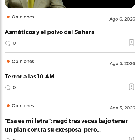
Opiniones
Ago 6, 2026
Asmáticos y el polvo del Sahara
0
Opiniones
Ago 5, 2026
Terror a las 10 AM
0
Opiniones
Ago 3, 2026
“Esa es mi letra”: negó tres veces bajo tener
un plan contra su exesposa, pero…