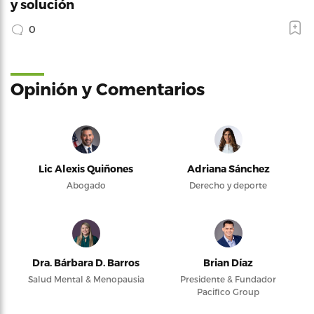
y solución
0
Opinión y Comentarios
Lic Alexis Quiñones
Adriana Sánchez
Abogado
Derecho y deporte
Dra. Bárbara D. Barros
Brian Díaz
Salud Mental & Menopausia
Presidente & Fundador
Pacifico Group