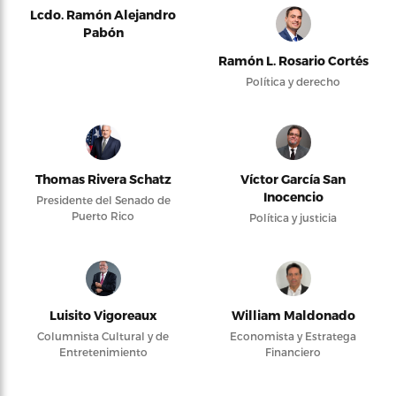
Lcdo. Ramón Alejandro
Pabón
Ramón L. Rosario Cortés
Política y derecho
Thomas Rivera Schatz
Víctor García San
Inocencio
Presidente del Senado de
Puerto Rico
Política y justicia
Luisito Vigoreaux
William Maldonado
Columnista Cultural y de
Economista y Estratega
Entretenimiento
Financiero