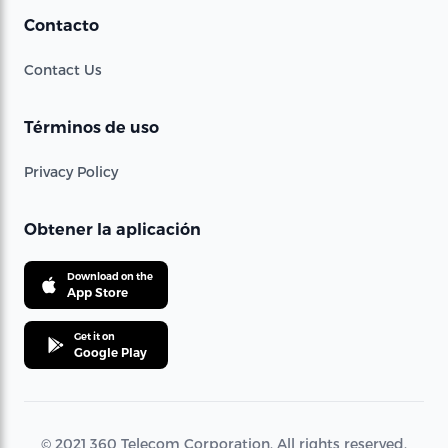
Contacto
Contact Us
Términos de uso
Privacy Policy
Obtener la aplicación
Download on the
App Store
Get it on
Google Play
© 2021 360 Telecom Corporation. All rights reserved.