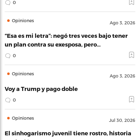
0
Opiniones
Ago 3, 2026
“Esa es mi letra”: negó tres veces bajo tener
un plan contra su exesposa, pero…
0
Opiniones
Ago 3, 2026
Voy a Trump y pago doble
0
Opiniones
Jul 30, 2026
El sinhogarismo juvenil tiene rostro, historia