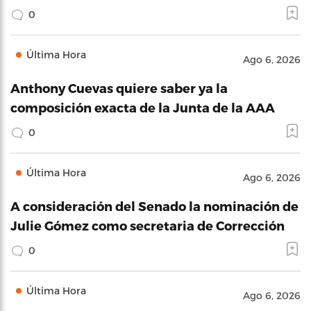
0
Última Hora
Ago 6, 2026
Anthony Cuevas quiere saber ya la
composición exacta de la Junta de la AAA
0
Última Hora
Ago 6, 2026
A consideración del Senado la nominación de
Julie Gómez como secretaria de Corrección
0
Última Hora
Ago 6, 2026