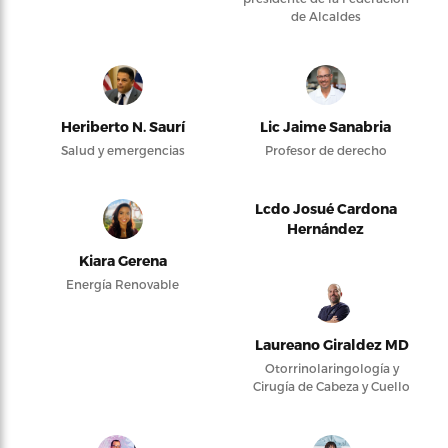
de Alcaldes
Heriberto N. Saurí
Lic Jaime Sanabria
Salud y emergencias
Profesor de derecho
Lcdo Josué Cardona
Hernández
Kiara Gerena
Energía Renovable
Laureano Giraldez MD
Otorrinolaringología y
Cirugía de Cabeza y Cuello