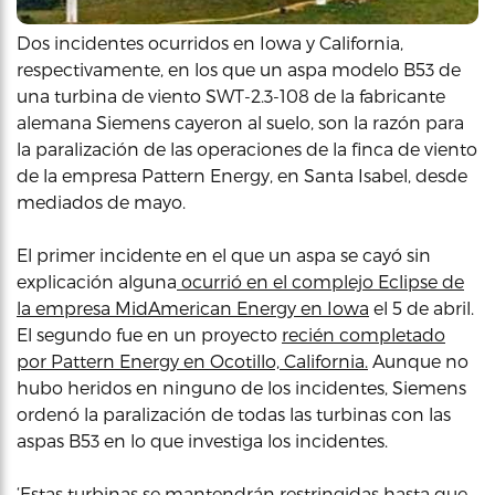
Dos incidentes ocurridos en Iowa y California,
respectivamente, en los que un aspa modelo B53 de
una turbina de viento SWT-2.3-108 de la fabricante
alemana Siemens cayeron al suelo, son la razón para
la paralización de las operaciones de la finca de viento
de la empresa Pattern Energy, en Santa Isabel, desde
mediados de mayo.
El primer incidente en el que un aspa se cayó sin
explicación alguna
ocurrió en el complejo Eclipse de
la empresa MidAmerican Energy en Iowa
el 5 de abril.
El segundo fue en un proyecto
recién completado
por Pattern Energy en Ocotillo, California.
Aunque no
hubo heridos en ninguno de los incidentes, Siemens
ordenó la paralización de todas las turbinas con las
aspas B53 en lo que investiga los incidentes.
‘Estas turbinas se mantendrán restringidas hasta que