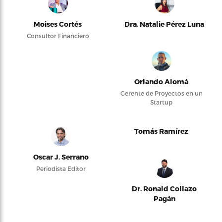
Moises Cortés
Dra. Natalie Pérez Luna
Consultor Financiero
Orlando Alomá
Gerente de Proyectos en un
Startup
Tomás Ramírez
Oscar J. Serrano
Periodista Editor
Dr. Ronald Collazo
Pagán