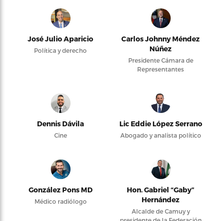
José Julio Aparicio
Carlos Johnny Méndez
Núñez
Política y derecho
Presidente Cámara de
Representantes
Dennis Dávila
Lic Eddie López Serrano
Cine
Abogado y analista político
González Pons MD
Hon. Gabriel “Gaby”
Hernández
Médico radiólogo
Alcalde de Camuy y
presidente de la Federación