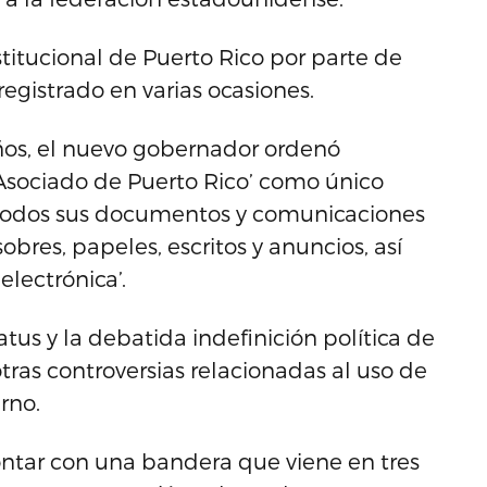
titucional de Puerto Rico por parte de
egistrado en varias ocasiones.
años, el nuevo gobernador ordenó
 Asociado de Puerto Rico’ como único
 todos sus documentos y comunicaciones
sobres, papeles, escritos y anuncios, así
lectrónica’.
tus y la debatida indefinición política de
ras controversias relacionadas al uso de
rno.
contar con una bandera que viene en tres