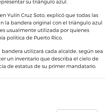
epresentar su triángulo azul.
en Yulín Cruz Soto, explicó que todas las
 la bandera original con el triángulo azul
a es usualmente utilizada por quienes
a política de Puerto Rico.
a bandera utilizará cada alcalde, según sea
acer un inventario que describa el cielo de
cia de estatus de su primer mandatario.