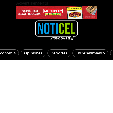
Advertisements
conomía
Opiniones
Deportes
Entretenimiento