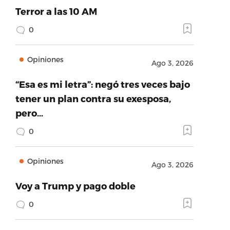
Terror a las 10 AM
0
Opiniones
Ago 3, 2026
“Esa es mi letra”: negó tres veces bajo
tener un plan contra su exesposa,
pero…
0
Opiniones
Ago 3, 2026
Voy a Trump y pago doble
0