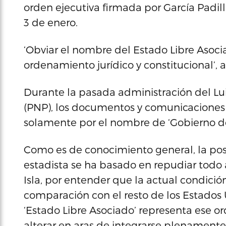
orden ejecutiva firmada por García Padil
3 de enero.
‘Obviar el nombre del Estado Libre Asoci
ordenamiento jurídico y constitucional’,
Durante la pasada administración del Lui
(PNP), los documentos y comunicaciones
solamente por el nombre de ‘Gobierno de
Como es de conocimiento general, la posi
estadista se ha basado en repudiar todo 
Isla, por entender que la actual condició
comparación con el resto de los Estados 
‘Estado Libre Asociado’ representa ese or
alterar en aras de integrarse plenamente