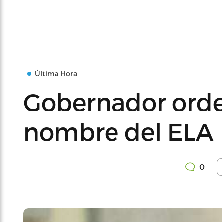
Última Hora
Gobernador orde
nombre del ELA
0