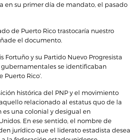
la en su primer día de mandato, el pasado
ado de Puerto Rico trastocaría nuestro
 añade el documento.
s Fortuño y su Partido Nuevo Progresista
 gubernamentales se identificaban
 Puerto Rico’.
ción histórica del PNP y el movimiento
aquello relacionado al estatus quo de la
n es una colonial y desigual en
Unidos. En ese sentido, el nombre de
den jurídico que el liderato estadista desea
 a la federación estadounidense.