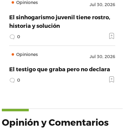
Opiniones
Jul 30, 2026
El sinhogarismo juvenil tiene rostro,
historia y solución
0
Opiniones
Jul 30, 2026
El testigo que graba pero no declara
0
Opinión y Comentarios