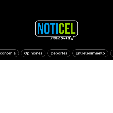
conomía
Opiniones
Deportes
Entretenimiento