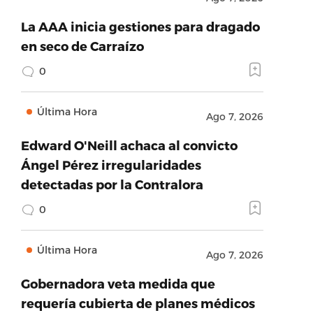
La AAA inicia gestiones para dragado
en seco de Carraízo
0
Última Hora
Ago 7, 2026
Edward O'Neill achaca al convicto
Ángel Pérez irregularidades
detectadas por la Contralora
0
Última Hora
Ago 7, 2026
Gobernadora veta medida que
requería cubierta de planes médicos