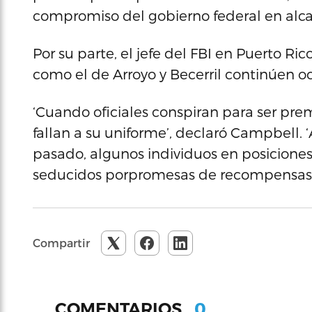
compromiso del gobierno federal en alca
Por su parte, el jefe del FBI en Puerto 
como el de Arroyo y Becerril continúen ocu
‘Cuando oficiales conspiran para ser premia
fallan a su uniforme’, declaró Campbell. 
pasado, algunos individuos en posicione
seducidos porpromesas de recompensas’
Compartir
0
COMENTARIOS