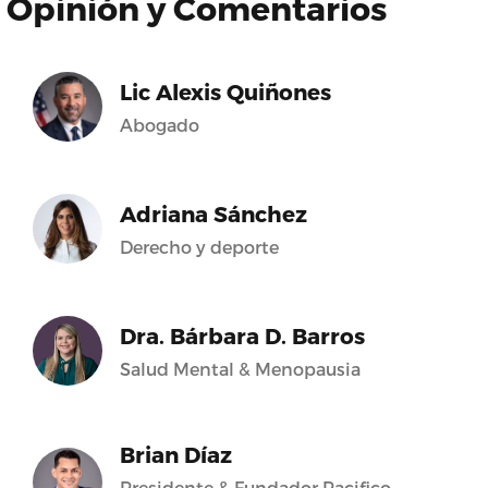
Opinión y Comentarios
Lic Alexis Quiñones
Abogado
Adriana Sánchez
Derecho y deporte
Dra. Bárbara D. Barros
Salud Mental & Menopausia
Brian Díaz
Presidente & Fundador Pacifico