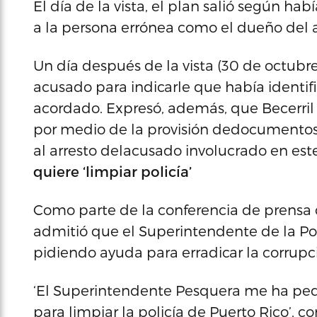
El día de la vista, el plan salió según ha
a la persona errónea como el dueño del
Un día después de la vista (30 de octubre
acusado para indicarle que había identi
acordado. Expresó, además, que Becerril n
por medio de la provisión dedocumentos
al arresto delacusado involucrado en est
quiere ‘limpiar policía’
Como parte de la conferencia de prensa c
admitió que el Superintendente de la Poli
pidiendo ayuda para erradicar la corrupci
‘El Superintendente Pesquera me ha pedi
para limpiar la policía de Puerto Rico’,