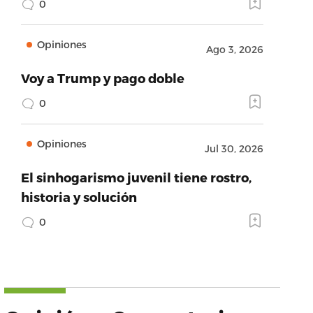
0
Opiniones
Ago 3, 2026
Voy a Trump y pago doble
0
Opiniones
Jul 30, 2026
El sinhogarismo juvenil tiene rostro,
historia y solución
0