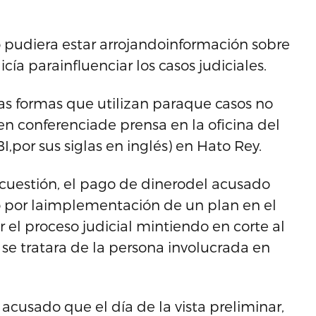
o pudiera estar arrojandoinformación sobre
ía parainfluenciar los casos judiciales.
las formas que utilizan paraque casos no
 en conferenciade prensa en la oficina del
,por sus siglas en inglés) en Hato Rey.
 cuestión, el pago de dinerodel acusado
ido por laimplementación de un plan en el
ar el proceso judicial mintiendo en corte al
i se tratara de la persona involucrada en
 acusado que el día de la vista preliminar,