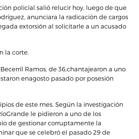
n policial salió relucir hoy, luego de que
 Rodríguez, anunciara la radicación de cargos
legada extorsión al solicitarle a un acusado
 la corte.
 Becerril Ramos, de 36,chantajearon a uno
estaron enagosto pasado por posesión
ipios de este mes. Según la investigación
 RíoGrande le pidieron a uno de los
io de gestionar corruptamente la
minar que se celebró el pasado 29 de