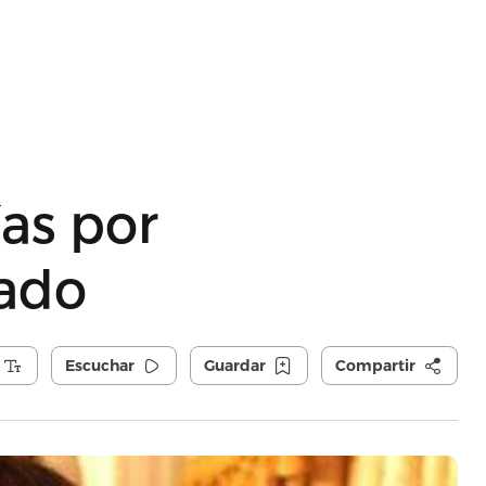
ías por
sado
Escuchar
Guardar
Compartir