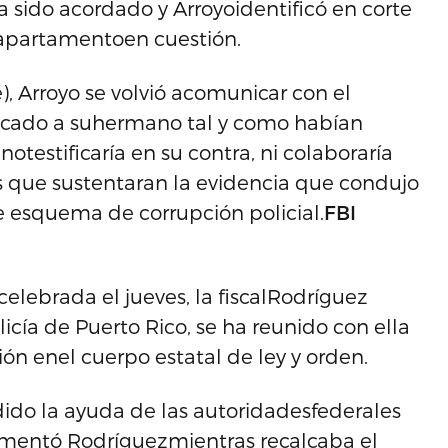
bía sido acordado y Arroyoidentificó en corte
 apartamentoen cuestión.
), Arroyo se volvió acomunicar con el
ficado a suhermano tal y como habían
otestificaría en su contra, ni colaboraría
 que sustentaran la evidencia que condujo
e esquema de corrupción policial.
FBI
elebrada el jueves, la fiscalRodríguez
cía de Puerto Rico, se ha reunido con ella
ón enel cuerpo estatal de ley y orden.
do la ayuda de las autoridadesfederales
 comentó Rodríguezmientras recalcaba el