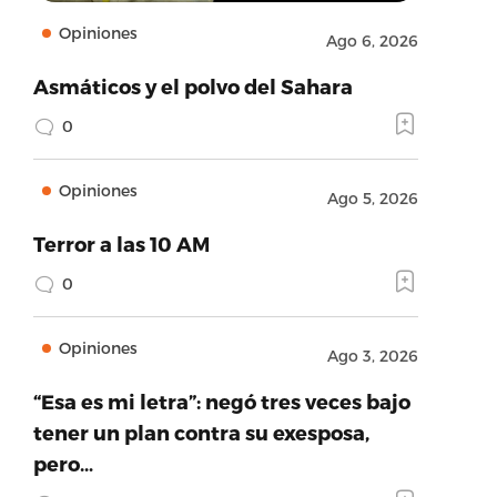
Opiniones
Ago 6, 2026
Asmáticos y el polvo del Sahara
0
Opiniones
Ago 5, 2026
Terror a las 10 AM
0
Opiniones
Ago 3, 2026
“Esa es mi letra”: negó tres veces bajo
tener un plan contra su exesposa,
pero…