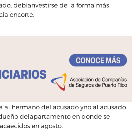
ado, debíanvestirse de la forma más
ia encorte.
sala al hermano del acusado yno al acusado
 dueño delapartamento en donde se
sacaecidos en agosto.