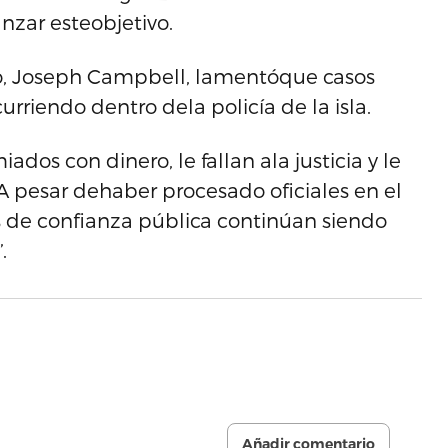
nzar esteobjetivo.
Rico, Joseph Campbell, lamentóque casos
rriendo dentro dela policía de la isla.
dos con dinero, le fallan ala justicia y le
‘A pesar dehaber procesado oficiales en el
s de confianza pública continúan siendo
.
Añadir comentario