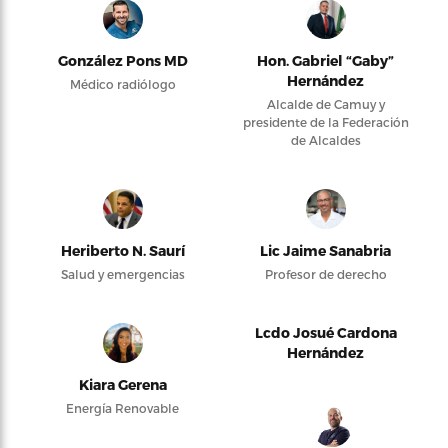
González Pons MD
Hon. Gabriel “Gaby”
Hernández
Médico radiólogo
Alcalde de Camuy y
presidente de la Federación
de Alcaldes
Heriberto N. Saurí
Lic Jaime Sanabria
Salud y emergencias
Profesor de derecho
Lcdo Josué Cardona
Hernández
Kiara Gerena
Energía Renovable