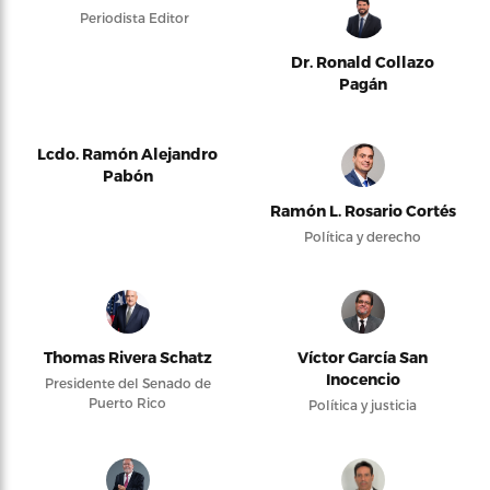
Periodista Editor
Dr. Ronald Collazo
Pagán
Lcdo. Ramón Alejandro
Pabón
Ramón L. Rosario Cortés
Política y derecho
Thomas Rivera Schatz
Víctor García San
Inocencio
Presidente del Senado de
Puerto Rico
Política y justicia