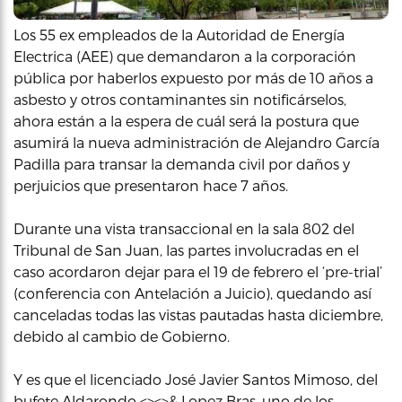
Los 55 ex empleados de la Autoridad de Energía
Electrica (AEE) que demandaron a la corporación
pública por haberlos expuesto por más de 10 años a
asbesto y otros contaminantes sin notificárselos,
ahora están a la espera de cuál será la postura que
asumirá la nueva administración de Alejandro García
Padilla para transar la demanda civil por daños y
perjuicios que presentaron hace 7 años.
Durante una vista transaccional en la sala 802 del
Tribunal de San Juan, las partes involucradas en el
caso acordaron dejar para el 19 de febrero el ‘pre-trial’
(conferencia con Antelación a Juicio), quedando así
canceladas todas las vistas pautadas hasta diciembre,
debido al cambio de Gobierno.
Y es que el licenciado José Javier Santos Mimoso, del
bufete Aldarondo <><>& Lopez Bras, uno de los