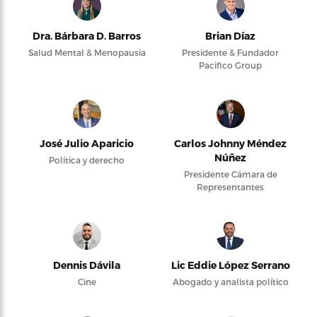
Dra. Bárbara D. Barros
Brian Díaz
Salud Mental & Menopausia
Presidente & Fundador
Pacifico Group
José Julio Aparicio
Carlos Johnny Méndez
Núñez
Política y derecho
Presidente Cámara de
Representantes
Dennis Dávila
Lic Eddie López Serrano
Cine
Abogado y analista político