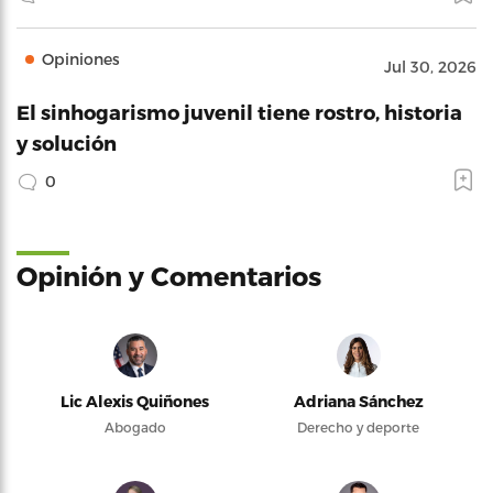
Opiniones
Jul 30, 2026
El sinhogarismo juvenil tiene rostro, historia
y solución
0
Opinión y Comentarios
Lic Alexis Quiñones
Adriana Sánchez
Abogado
Derecho y deporte