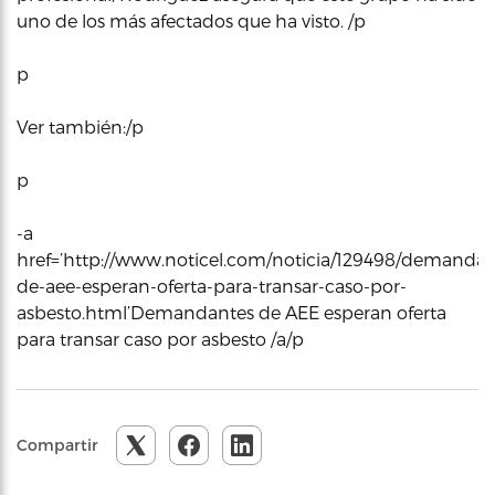
uno de los más afectados que ha visto. /p
p
Ver también:/p
p
-a
href=’http://www.noticel.com/noticia/129498/demandan
de-aee-esperan-oferta-para-transar-caso-por-
asbesto.html’Demandantes de AEE esperan oferta
para transar caso por asbesto /a/p
Compartir