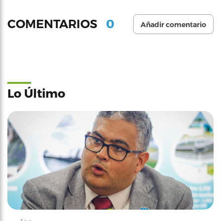
0
COMENTARIOS
Añadir comentario
Lo Último