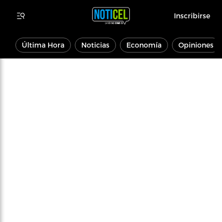
Inscribirse
Última Hora
Noticias
Economía
Opiniones