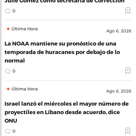
Julie Gómez como secretaria de Corrección
0
Última Hora
Ago 6, 2026
La NOAA mantiene su pronóstico de una
temporada de huracanes por debajo de lo
normal
0
Última Hora
Ago 6, 2026
Israel lanzó el miércoles el mayor número de
proyectiles en Líbano desde acuerdo, dice
ONU
0