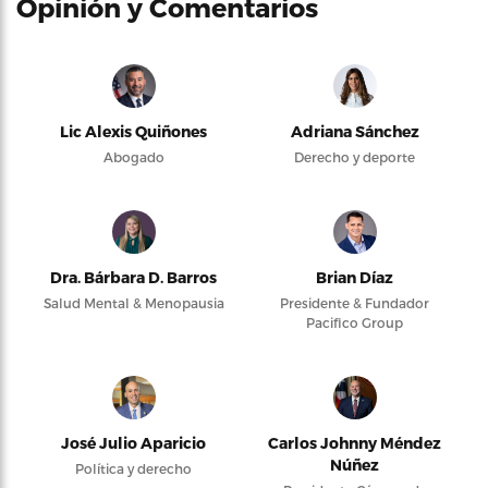
Opinión y Comentarios
Lic Alexis Quiñones
Adriana Sánchez
Abogado
Derecho y deporte
Dra. Bárbara D. Barros
Brian Díaz
Salud Mental & Menopausia
Presidente & Fundador
Pacifico Group
José Julio Aparicio
Carlos Johnny Méndez
Núñez
Política y derecho