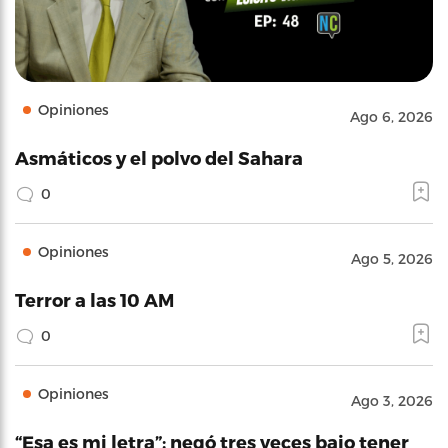
Opiniones
Ago 6, 2026
Asmáticos y el polvo del Sahara
0
Opiniones
Ago 5, 2026
Terror a las 10 AM
0
Opiniones
Ago 3, 2026
“Esa es mi letra”: negó tres veces bajo tener