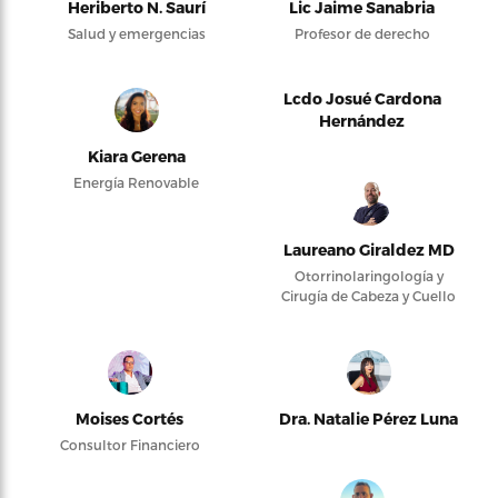
Heriberto N. Saurí
Lic Jaime Sanabria
Salud y emergencias
Profesor de derecho
Lcdo Josué Cardona
Hernández
Kiara Gerena
Energía Renovable
Laureano Giraldez MD
Otorrinolaringología y
Cirugía de Cabeza y Cuello
Moises Cortés
Dra. Natalie Pérez Luna
Consultor Financiero