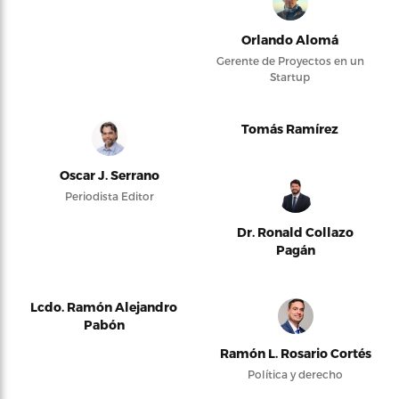
Orlando Alomá
Gerente de Proyectos en un
Startup
Tomás Ramírez
Oscar J. Serrano
Periodista Editor
Dr. Ronald Collazo
Pagán
Lcdo. Ramón Alejandro
Pabón
Ramón L. Rosario Cortés
Política y derecho