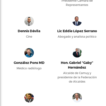
Presidente Cámara de
Representantes
Dennis Dávila
Lic Eddie López Serrano
Cine
Abogado y analista político
González Pons MD
Hon. Gabriel “Gaby”
Hernández
Médico radiólogo
Alcalde de Camuy y
presidente de la Federación
de Alcaldes