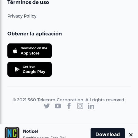
Términos de uso
Privacy Policy
Obtener la aplicación
Download on the
App Store
Get it on
Google Play
© 2021 360 Telecom Corporation. All rights reserved.
Noticel
×
Download
Breaking news. Fast. Reliable.