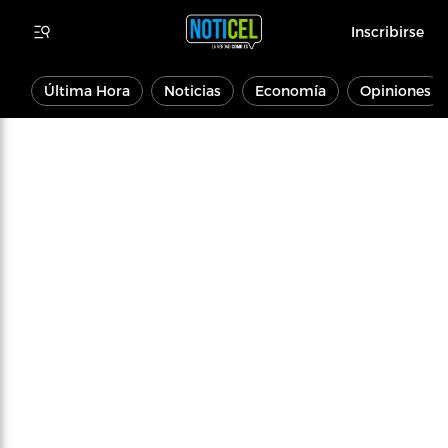
Inscribirse
Última Hora
Noticias
Economía
Opiniones