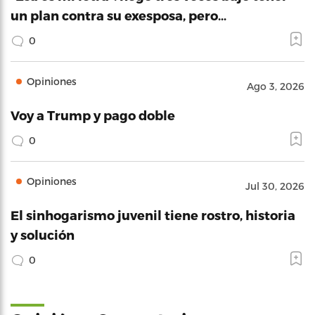
un plan contra su exesposa, pero…
0
Opiniones
Ago 3, 2026
Voy a Trump y pago doble
0
Opiniones
Jul 30, 2026
El sinhogarismo juvenil tiene rostro, historia
y solución
0