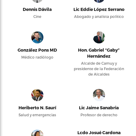
Dennis Dávila
Lic Eddie López Serrano
Cine
Abogado y analista político
González Pons MD
Hon. Gabriel “Gaby”
Hernández
Médico radiólogo
Alcalde de Camuy y
presidente de la Federación
de Alcaldes
Heriberto N. Saurí
Lic Jaime Sanabria
Salud y emergencias
Profesor de derecho
Lcdo Josué Cardona