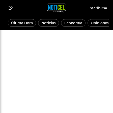
Inscribirse
Última Hora
Noticias
Economía
Opiniones