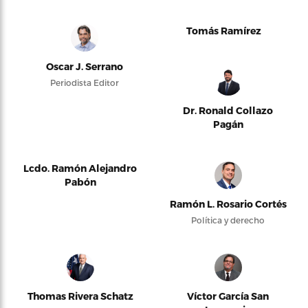
Tomás Ramírez
Oscar J. Serrano
Periodista Editor
Dr. Ronald Collazo
Pagán
Lcdo. Ramón Alejandro
Pabón
Ramón L. Rosario Cortés
Política y derecho
Thomas Rivera Schatz
Víctor García San