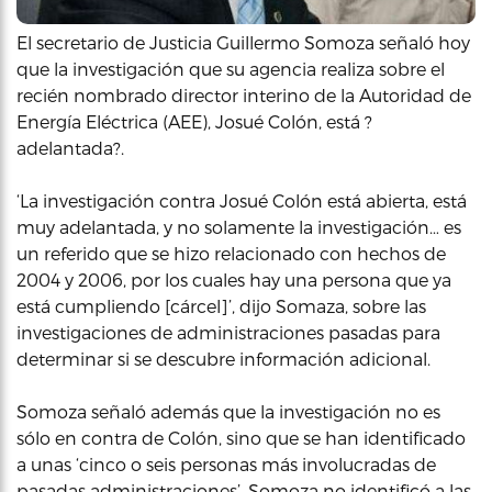
El secretario de Justicia Guillermo Somoza señaló hoy
que la investigación que su agencia realiza sobre el
recién nombrado director interino de la Autoridad de
Energía Eléctrica (AEE), Josué Colón, está ?
adelantada?.
‘La investigación contra Josué Colón está abierta, está
muy adelantada, y no solamente la investigación… es
un referido que se hizo relacionado con hechos de
2004 y 2006, por los cuales hay una persona que ya
está cumpliendo [cárcel]’, dijo Somaza, sobre las
investigaciones de administraciones pasadas para
determinar si se descubre información adicional.
Somoza señaló además que la investigación no es
sólo en contra de Colón, sino que se han identificado
a unas ‘cinco o seis personas más involucradas de
pasadas administraciones’. Somoza no identificó a las