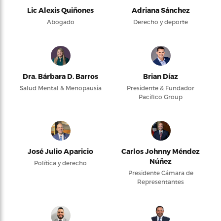
Lic Alexis Quiñones
Adriana Sánchez
Abogado
Derecho y deporte
Dra. Bárbara D. Barros
Brian Díaz
Salud Mental & Menopausia
Presidente & Fundador
Pacifico Group
José Julio Aparicio
Carlos Johnny Méndez
Núñez
Política y derecho
Presidente Cámara de
Representantes