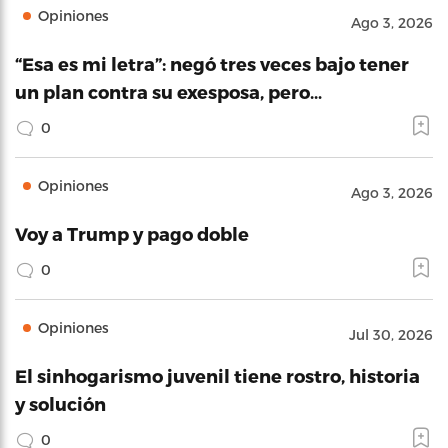
Opiniones
Ago 3, 2026
“Esa es mi letra”: negó tres veces bajo tener
un plan contra su exesposa, pero…
0
Opiniones
Ago 3, 2026
Voy a Trump y pago doble
0
Opiniones
Jul 30, 2026
El sinhogarismo juvenil tiene rostro, historia
y solución
0