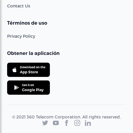
Contact Us
Términos de uso
Privacy Policy
Obtener la aplicación
Download on the
App Store
Get it on
Google Play
© 2021 360 Telecom Corporation. All rights reserved.