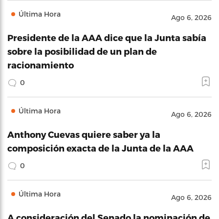
Última Hora
Ago 6, 2026
Presidente de la AAA dice que la Junta sabía
sobre la posibilidad de un plan de
racionamiento
0
Última Hora
Ago 6, 2026
Anthony Cuevas quiere saber ya la
composición exacta de la Junta de la AAA
0
Última Hora
Ago 6, 2026
A consideración del Senado la nominación de