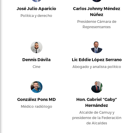
José Julio Aparicio
Carlos Johnny Méndez
Núñez
Política y derecho
Presidente Cámara de
Representantes
Dennis Dávila
Lic Eddie López Serrano
Cine
Abogado y analista político
González Pons MD
Hon. Gabriel “Gaby”
Hernández
Médico radiólogo
Alcalde de Camuy y
presidente de la Federación
de Alcaldes