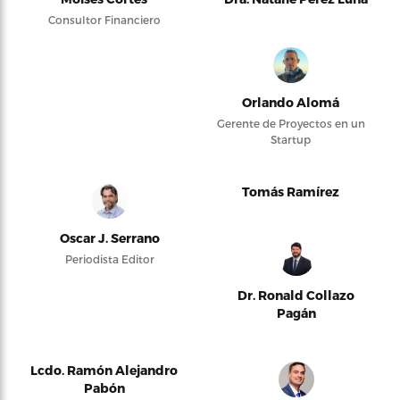
Consultor Financiero
Orlando Alomá
Gerente de Proyectos en un
Startup
Tomás Ramírez
Oscar J. Serrano
Periodista Editor
Dr. Ronald Collazo
Pagán
Lcdo. Ramón Alejandro
Pabón