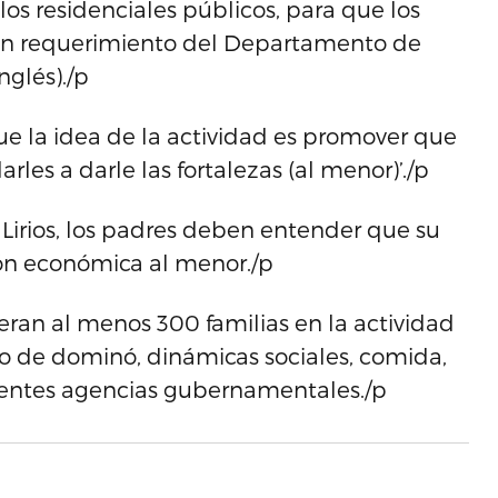
los residenciales públicos, para que los
s un requerimiento del Departamento de
nglés)./p
e la idea de la actividad es promover que
arles a darle las fortalezas (al menor)’./p
 Lirios, los padres deben entender que su
ón económica al menor./p
ran al menos 300 familias en la actividad
o de dominó, dinámicas sociales, comida,
erentes agencias gubernamentales./p