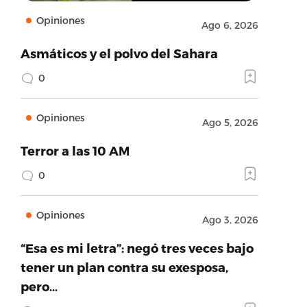
Opiniones
Ago 6, 2026
Asmáticos y el polvo del Sahara
0
Opiniones
Ago 5, 2026
Terror a las 10 AM
0
Opiniones
Ago 3, 2026
“Esa es mi letra”: negó tres veces bajo
tener un plan contra su exesposa,
pero…