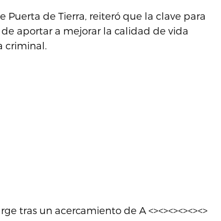
 Puerta de Tierra, reiteró que la clave para
o de aportar a mejorar la calidad de vida
a criminal.
surge tras un acercamiento de A <><><><><><>