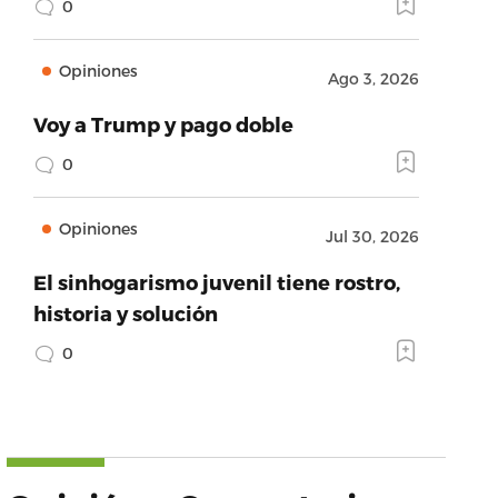
0
Opiniones
Ago 3, 2026
Voy a Trump y pago doble
0
Opiniones
Jul 30, 2026
El sinhogarismo juvenil tiene rostro,
historia y solución
0