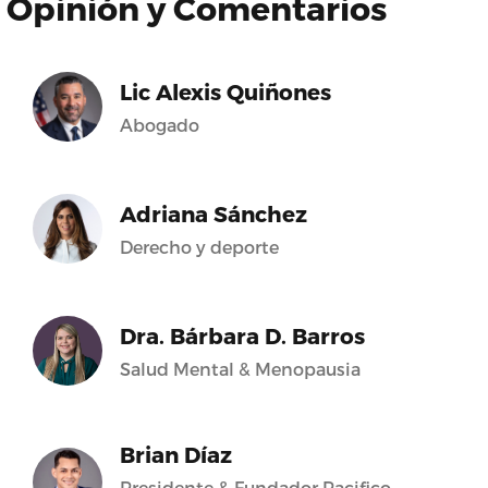
Opinión y Comentarios
Lic Alexis Quiñones
Abogado
Adriana Sánchez
Derecho y deporte
Dra. Bárbara D. Barros
Salud Mental & Menopausia
Brian Díaz
Presidente & Fundador Pacifico