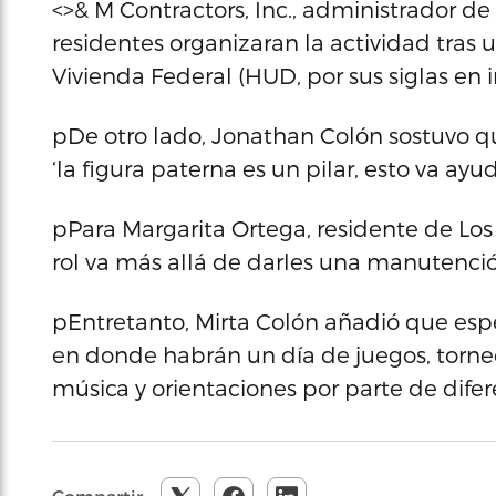
<>& M Contractors, Inc., administrador de 
residentes organizaran la actividad tra
Vivienda Federal (HUD, por sus siglas en i
pDe otro lado, Jonathan Colón sostuvo qu
‘la figura paterna es un pilar, esto va ayud
pPara Margarita Ortega, residente de Los
rol va más allá de darles una manutenci
pEntretanto, Mirta Colón añadió que espe
en donde habrán un día de juegos, torne
música y orientaciones por parte de dif