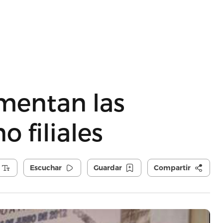
omentan las
o filiales
Escuchar
Guardar
Compartir