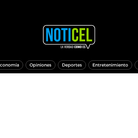
conomía
Opiniones
Deportes
Entretenimiento