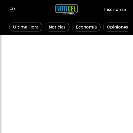
Inscribirse
Última Hora
Noticias
Economía
Opiniones