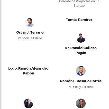
Gerente de Proyectos en un
Startup
Tomás Ramírez
Oscar J. Serrano
Periodista Editor
Dr. Ronald Collazo
Pagán
Lcdo. Ramón Alejandro
Pabón
Ramón L. Rosario Cortés
Política y derecho