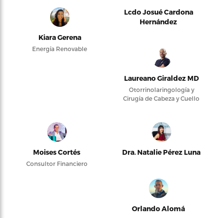
Lcdo Josué Cardona
Hernández
Kiara Gerena
Energía Renovable
Laureano Giraldez MD
Otorrinolaringología y
Cirugía de Cabeza y Cuello
Moises Cortés
Dra. Natalie Pérez Luna
Consultor Financiero
Orlando Alomá