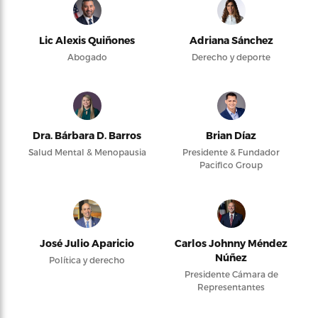
Lic Alexis Quiñones
Adriana Sánchez
Abogado
Derecho y deporte
Dra. Bárbara D. Barros
Brian Díaz
Salud Mental & Menopausia
Presidente & Fundador
Pacifico Group
José Julio Aparicio
Carlos Johnny Méndez
Núñez
Política y derecho
Presidente Cámara de
Representantes