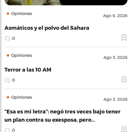
Opiniones
Ago 6, 2026
Asmáticos y el polvo del Sahara
0
Opiniones
Ago 5, 2026
Terror a las 10 AM
0
Opiniones
Ago 3, 2026
“Esa es mi letra”: negó tres veces bajo tener
un plan contra su exesposa, pero…
0