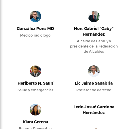
González Pons MD
Hon. Gabriel “Gaby”
Hernández
Médico radiólogo
Alcalde de Camuy y
presidente de la Federación
de Alcaldes
Heriberto N. Saurí
Lic Jaime Sanabria
Salud y emergencias
Profesor de derecho
Lcdo Josué Cardona
Hernández
Kiara Gerena
Energía Renovable