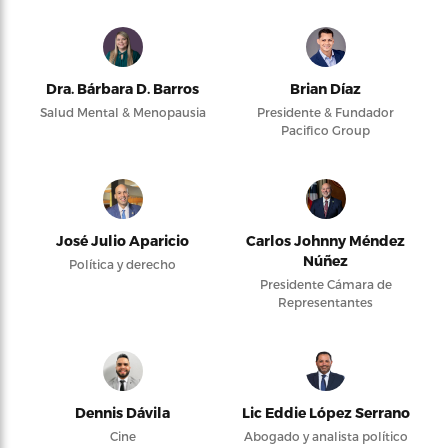
Dra. Bárbara D. Barros
Brian Díaz
Salud Mental & Menopausia
Presidente & Fundador
Pacifico Group
José Julio Aparicio
Carlos Johnny Méndez
Núñez
Política y derecho
Presidente Cámara de
Representantes
Dennis Dávila
Lic Eddie López Serrano
Cine
Abogado y analista político