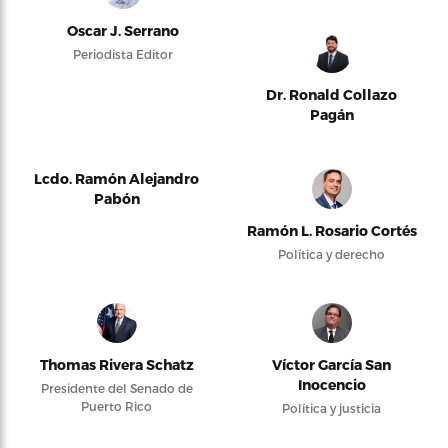
Oscar J. Serrano
Periodista Editor
Dr. Ronald Collazo
Pagán
Lcdo. Ramón Alejandro
Pabón
Ramón L. Rosario Cortés
Política y derecho
Thomas Rivera Schatz
Víctor García San
Inocencio
Presidente del Senado de
Puerto Rico
Política y justicia