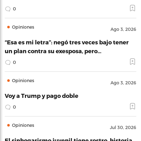
0
Opiniones
Ago 3, 2026
“Esa es mi letra”: negó tres veces bajo tener
un plan contra su exesposa, pero…
0
Opiniones
Ago 3, 2026
Voy a Trump y pago doble
0
Opiniones
Jul 30, 2026
El sinhogarismo juvenil tiene rostro, historia