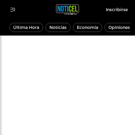
Inscribirse
Última Hora
Noticias
Economía
Opiniones