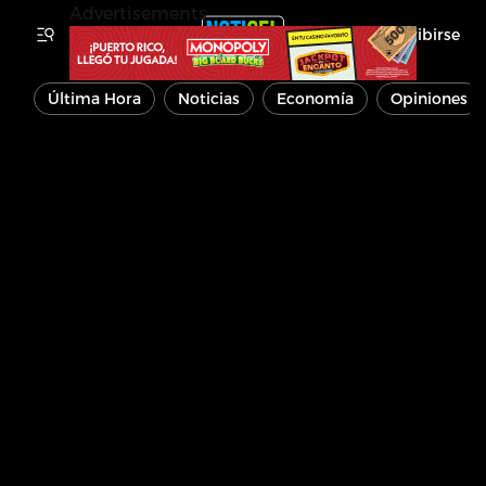
Advertisements
Inscribirse
Última Hora
Noticias
Economía
Opiniones