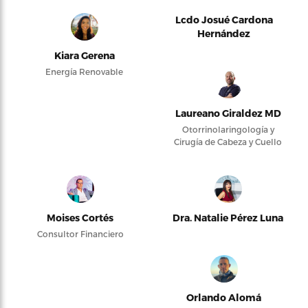
Lcdo Josué Cardona
Hernández
Kiara Gerena
Energía Renovable
Laureano Giraldez MD
Otorrinolaringología y
Cirugía de Cabeza y Cuello
Moises Cortés
Dra. Natalie Pérez Luna
Consultor Financiero
Orlando Alomá