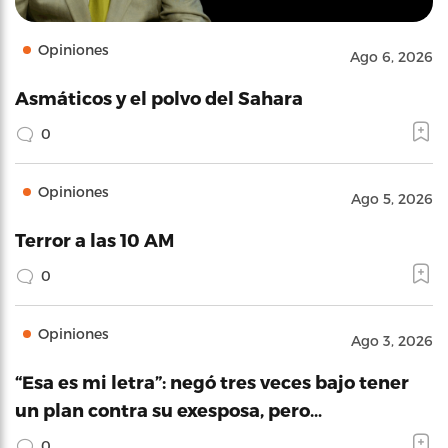
Opiniones
Ago 6, 2026
Asmáticos y el polvo del Sahara
0
Opiniones
Ago 5, 2026
Terror a las 10 AM
0
Opiniones
Ago 3, 2026
“Esa es mi letra”: negó tres veces bajo tener
un plan contra su exesposa, pero…
0