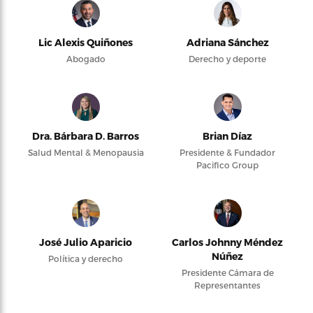
Lic Alexis Quiñones
Adriana Sánchez
Abogado
Derecho y deporte
Dra. Bárbara D. Barros
Brian Díaz
Salud Mental & Menopausia
Presidente & Fundador
Pacifico Group
José Julio Aparicio
Carlos Johnny Méndez
Núñez
Política y derecho
Presidente Cámara de
Representantes