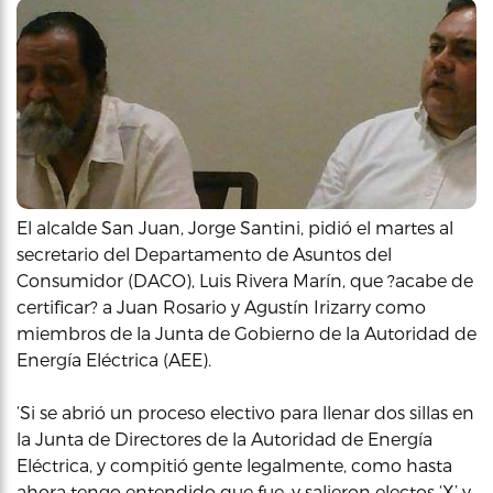
El alcalde San Juan, Jorge Santini, pidió el martes al
secretario del Departamento de Asuntos del
Consumidor (DACO), Luis Rivera Marín, que ?acabe de
certificar? a Juan Rosario y Agustín Irizarry como
miembros de la Junta de Gobierno de la Autoridad de
Energía Eléctrica (AEE).
‘Si se abrió un proceso electivo para llenar dos sillas en
la Junta de Directores de la Autoridad de Energía
Eléctrica, y compitió gente legalmente, como hasta
ahora tengo entendido que fue, y salieron electos ‘X’ y