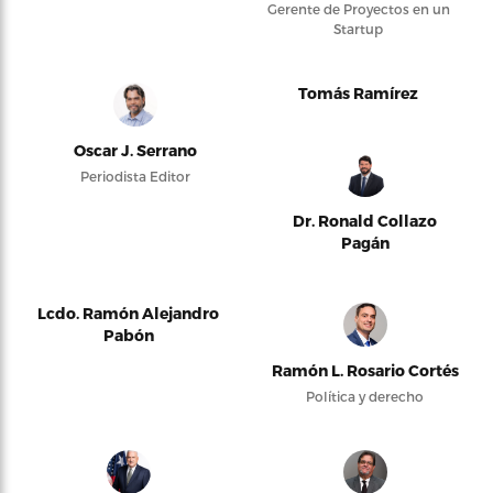
Gerente de Proyectos en un
Startup
Tomás Ramírez
Oscar J. Serrano
Periodista Editor
Dr. Ronald Collazo
Pagán
Lcdo. Ramón Alejandro
Pabón
Ramón L. Rosario Cortés
Política y derecho