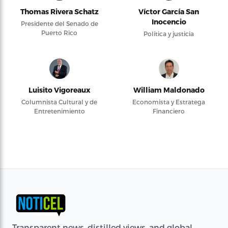
Thomas Rivera Schatz
Víctor García San
Inocencio
Presidente del Senado de
Puerto Rico
Política y justicia
Luisito Vigoreaux
William Maldonado
Columnista Cultural y de
Economista y Estratega
Entretenimiento
Financiero
Transparent news, distilled views, and global