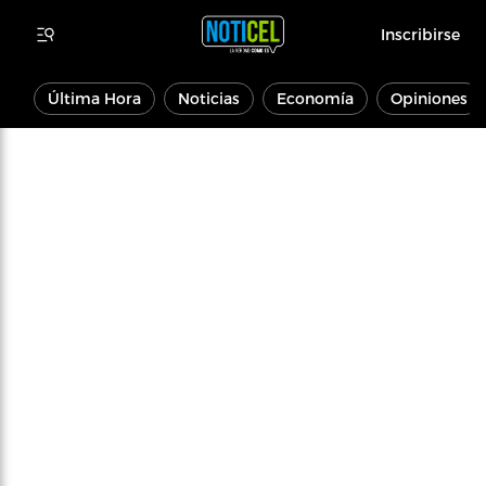
Inscribirse
Última Hora
Noticias
Economía
Opiniones