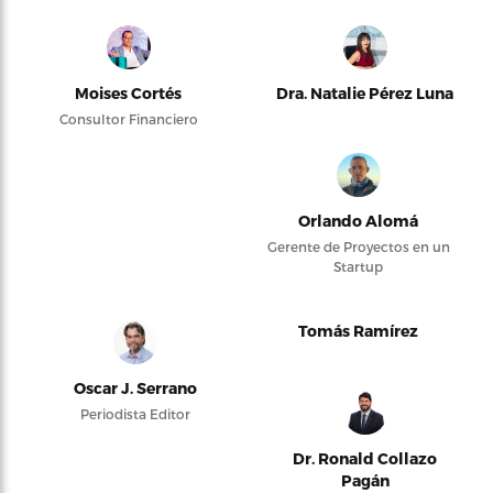
Moises Cortés
Dra. Natalie Pérez Luna
Consultor Financiero
Orlando Alomá
Gerente de Proyectos en un
Startup
Tomás Ramírez
Oscar J. Serrano
Periodista Editor
Dr. Ronald Collazo
Pagán