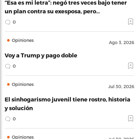
“Esa es mi letra”: negó tres veces bajo tener
un plan contra su exesposa, pero…
0
Opiniones
Ago 3, 2026
Voy a Trump y pago doble
0
Opiniones
Jul 30, 2026
El sinhogarismo juvenil tiene rostro, historia
y solución
0
Opiniones