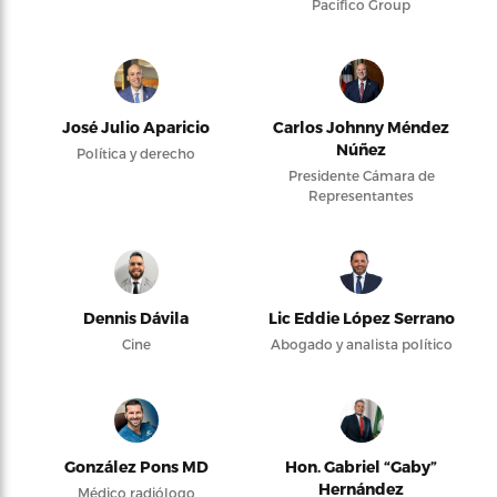
Pacifico Group
José Julio Aparicio
Carlos Johnny Méndez
Núñez
Política y derecho
Presidente Cámara de
Representantes
Dennis Dávila
Lic Eddie López Serrano
Cine
Abogado y analista político
González Pons MD
Hon. Gabriel “Gaby”
Hernández
Médico radiólogo