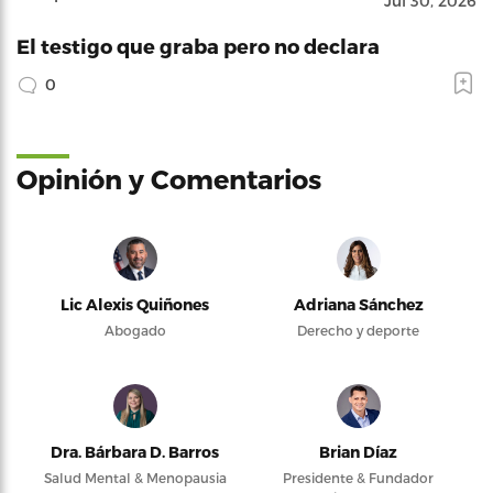
Jul 30, 2026
El testigo que graba pero no declara
0
Opinión y Comentarios
Lic Alexis Quiñones
Adriana Sánchez
Abogado
Derecho y deporte
Dra. Bárbara D. Barros
Brian Díaz
Salud Mental & Menopausia
Presidente & Fundador