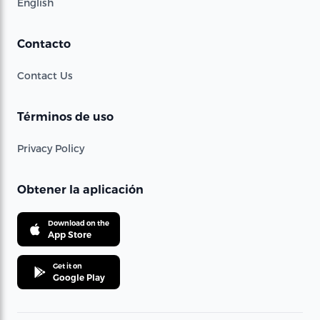
English
Contacto
Contact Us
Términos de uso
Privacy Policy
Obtener la aplicación
Download on the
App Store
Get it on
Google Play