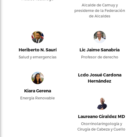
Alcalde de Camuy y
presidente de la Federación
de Alcaldes
Heriberto N. Saurí
Lic Jaime Sanabria
Salud y emergencias
Profesor de derecho
Lcdo Josué Cardona
Hernández
Kiara Gerena
Energía Renovable
Laureano Giraldez MD
Otorrinolaringología y
Cirugía de Cabeza y Cuello