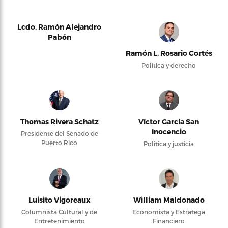
Lcdo. Ramón Alejandro
Pabón
Ramón L. Rosario Cortés
Política y derecho
Thomas Rivera Schatz
Víctor García San
Inocencio
Presidente del Senado de
Puerto Rico
Política y justicia
Luisito Vigoreaux
William Maldonado
Columnista Cultural y de
Economista y Estratega
Entretenimiento
Financiero