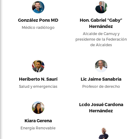
González Pons MD
Hon. Gabriel “Gaby”
Hernández
Médico radiólogo
Alcalde de Camuy y
presidente de la Federación
de Alcaldes
Heriberto N. Saurí
Lic Jaime Sanabria
Salud y emergencias
Profesor de derecho
Lcdo Josué Cardona
Hernández
Kiara Gerena
Energía Renovable