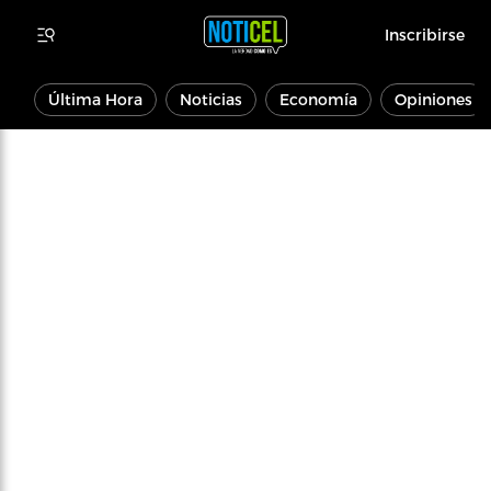
Inscribirse
Última Hora
Noticias
Economía
Opiniones