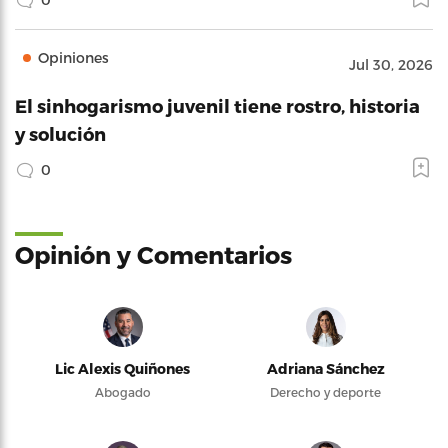
Opiniones
Jul 30, 2026
El sinhogarismo juvenil tiene rostro, historia
y solución
0
Opinión y Comentarios
Lic Alexis Quiñones
Adriana Sánchez
Abogado
Derecho y deporte