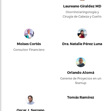
Laureano Giraldez MD
Otorrinolaringología y
Cirugía de Cabeza y Cuello
Moises Cortés
Dra. Natalie Pérez Luna
Consultor Financiero
Orlando Alomá
Gerente de Proyectos en un
Startup
Tomás Ramírez
Oscar J. Serrano