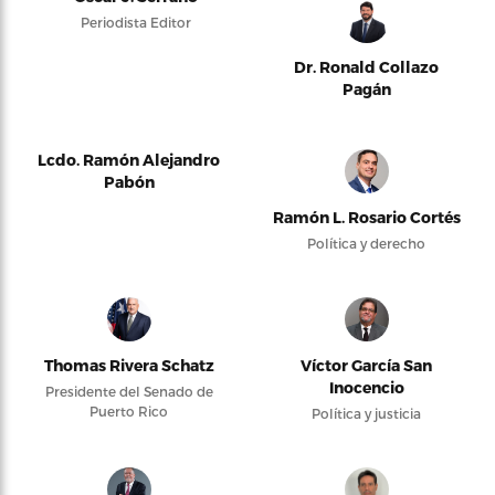
Periodista Editor
Dr. Ronald Collazo
Pagán
Lcdo. Ramón Alejandro
Pabón
Ramón L. Rosario Cortés
Política y derecho
Thomas Rivera Schatz
Víctor García San
Inocencio
Presidente del Senado de
Puerto Rico
Política y justicia