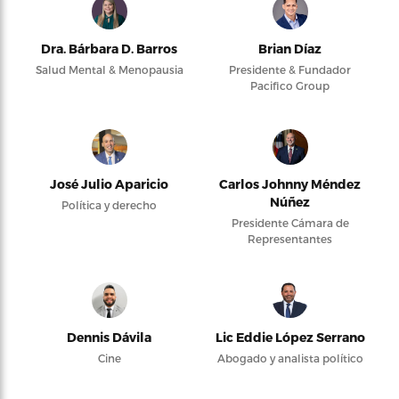
Dra. Bárbara D. Barros
Brian Díaz
Salud Mental & Menopausia
Presidente & Fundador
Pacifico Group
José Julio Aparicio
Carlos Johnny Méndez
Núñez
Política y derecho
Presidente Cámara de
Representantes
Dennis Dávila
Lic Eddie López Serrano
Cine
Abogado y analista político