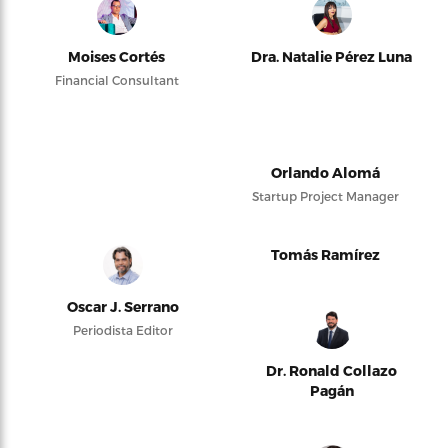
Moises Cortés
Dra. Natalie Pérez Luna
Financial Consultant
Orlando Alomá
Startup Project Manager
Tomás Ramírez
Oscar J. Serrano
Periodista Editor
Dr. Ronald Collazo
Pagán