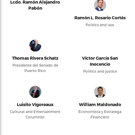
Lcdo. Ramón Alejandro
Pabón
Ramón L. Rosario Cortés
Politics and law
Thomas Rivera Schatz
Víctor García San
Inocencio
Presidente del Senado de
Puerto Rico
Politics and justice
Luisito Vigoreaux
William Maldonado
Cultural and Entertainment
Economista y Estratega
Columnist
Financiero