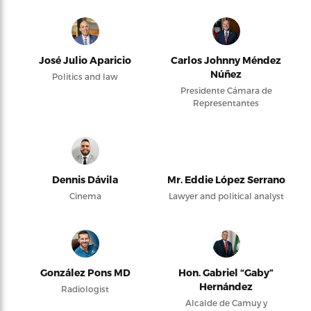
José Julio Aparicio
Carlos Johnny Méndez
Núñez
Politics and law
Presidente Cámara de
Representantes
Dennis Dávila
Mr. Eddie López Serrano
Cinema
Lawyer and political analyst
González Pons MD
Hon. Gabriel “Gaby”
Hernández
Radiologist
Alcalde de Camuy y