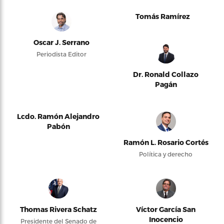
Tomás Ramírez
Oscar J. Serrano
Periodista Editor
Dr. Ronald Collazo
Pagán
Lcdo. Ramón Alejandro
Pabón
Ramón L. Rosario Cortés
Política y derecho
Thomas Rivera Schatz
Víctor García San
Inocencio
Presidente del Senado de