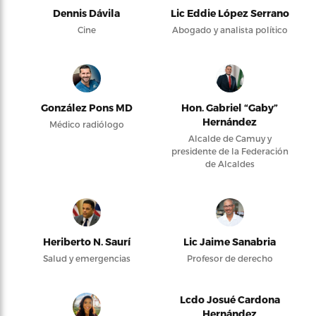
Dennis Dávila
Lic Eddie López Serrano
Cine
Abogado y analista político
González Pons MD
Hon. Gabriel “Gaby”
Hernández
Médico radiólogo
Alcalde de Camuy y
presidente de la Federación
de Alcaldes
Heriberto N. Saurí
Lic Jaime Sanabria
Salud y emergencias
Profesor de derecho
Lcdo Josué Cardona
Hernández