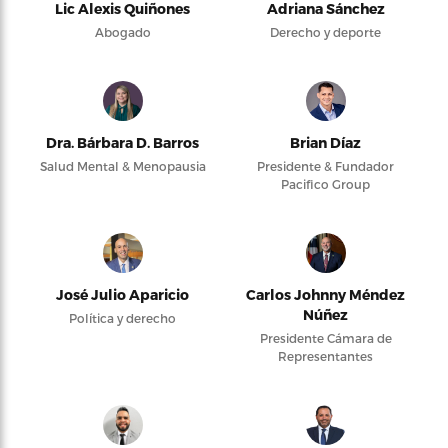
Lic Alexis Quiñones
Adriana Sánchez
Abogado
Derecho y deporte
Dra. Bárbara D. Barros
Brian Díaz
Salud Mental & Menopausia
Presidente & Fundador
Pacifico Group
José Julio Aparicio
Carlos Johnny Méndez
Núñez
Política y derecho
Presidente Cámara de
Representantes