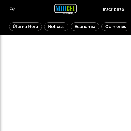
Inscribirse
Última Hora
Noticias
Economía
Opiniones