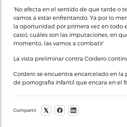
‘No afecta en el sentido de que tarde o 
vamos a estar enfrentando. Ya por lo me
la oportunidad por primera vez en todo e
caso), cuáles son las imputaciones, en qu
momento, las vamos a combatir’
La vista preliminar contra Cordero continu
Cordero se encuentra encarcelado en la pr
de pornografìa infantil que encara en el f
Compartir