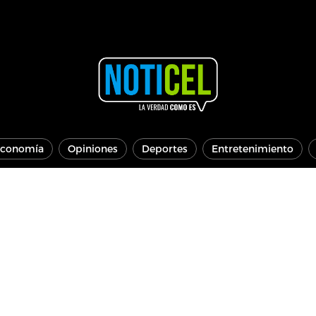
conomía
Opiniones
Deportes
Entretenimiento