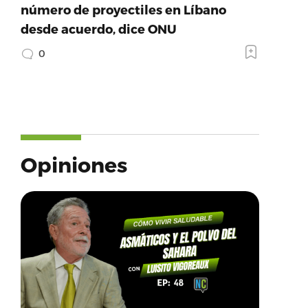
número de proyectiles en Líbano
desde acuerdo, dice ONU
0
Opiniones