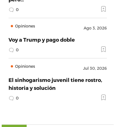
0
Opiniones
Ago 3, 2026
Voy a Trump y pago doble
0
Opiniones
Jul 30, 2026
El sinhogarismo juvenil tiene rostro,
historia y solución
0