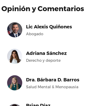
Opinión y Comentarios
Lic Alexis Quiñones
Abogado
Adriana Sánchez
Derecho y deporte
Dra. Bárbara D. Barros
Salud Mental & Menopausia
Brian Díaz