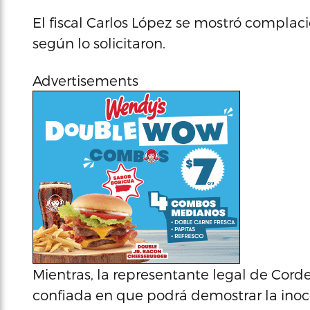
El fiscal Carlos López se mostró complacid
según lo solicitaron.
Advertisements
Mientras, la representante legal de Cord
confiada en que podrá demostrar la inoce