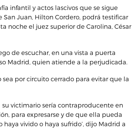
ía infantil y actos lascivos que se sigue
San Juan, Hilton Cordero, podrá testificar
ta noche el juez superior de Carolina, César
go de escuchar, en una vista a puerta
nso Madrid, quien atiende a la perjudicada.
sea por circuito cerrado para evitar que la
 su victimario sería contraproducente en
ón, para expresarse y de que ella pueda
o haya vivido o haya sufrido’, dijo Madrid a