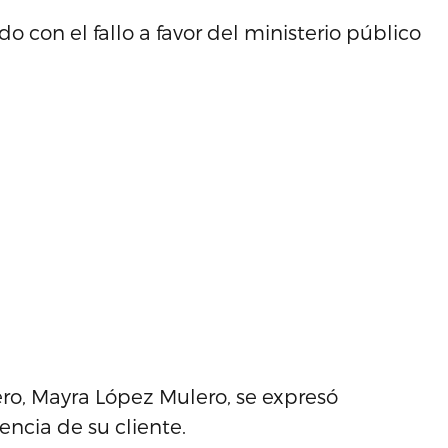
o con el fallo a favor del ministerio público
ero, Mayra López Mulero, se expresó
ncia de su cliente.