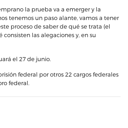
temprano la prueba va a emerger y la
nos tenemos un paso alante, vamos a tener
ste proceso de saber de qué se trata (el
é consisten las alegaciones y, en su
ará el 27 de junio.
isión federal por otros 22 cargos federales
oro federal.