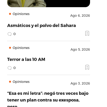
Opiniones
Ago 6, 2026
Asmáticos y el polvo del Sahara
0
Opiniones
Ago 5, 2026
Terror a las 10 AM
0
Opiniones
Ago 3, 2026
“Esa es mi letra”: negó tres veces bajo
tener un plan contra su exesposa,
pero…