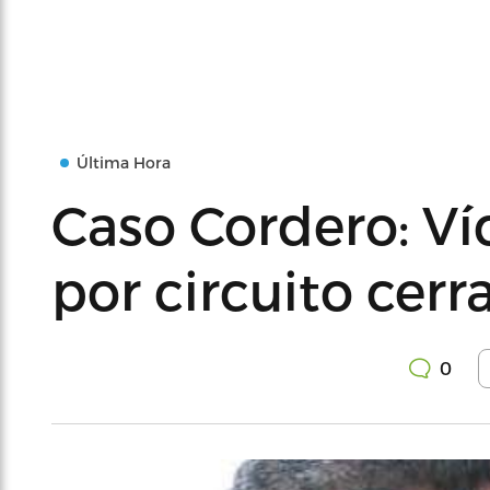
Última Hora
Caso Cordero: Ví
por circuito cerr
0