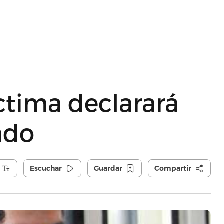
ctima declarará
ado
Escuchar
Guardar
Compartir